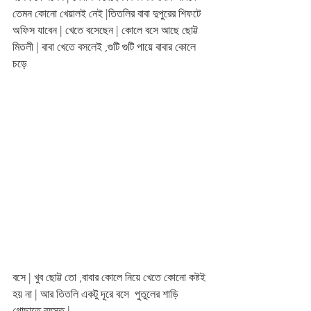
তেমন কোনো খেয়ালই নেই |তিতলির বাবা দুপুরের শিফটে 
অফিস যাবেন | খেতে বসেছেন | কোলে বসে আছে ছোট্ট 
মিতলী | বাবা খেতে বসলেই ,গুটি গুটি পায়ে বাবার কোলে 
চড়ে 
বসে | খুব ছোট্ট তো ,বাবার কোলে নিয়ে খেতে কোনো কষ্টই 
হয় না | আর তিতলি একটু দূরে বসে  পুতুলের শাড়ি 
গোছাতে ব্যস্ত |