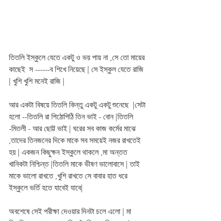
তিতলি ইস্কুলে যেতে একটু ও ভয় পায় না ,সে তো মায়ের 
কাছেই  স ------ব শিখে নিয়েছে | সে ইস্কুল যেতে রাজি 
| খুশি খুশি মনেই রাজি |
আর একটা বিষয়ে তিতলি কিন্তু একটু একটু শুনেছে  |সেটা 
হলো --তিতলি রা পিঠোপিঠি তিন ভাই - বোন |তিতলি 
-মিতলী - আর ছোট্ট ভাই | ঘরের সব কাজ কর্মের মাঝে 
,তাদের তিনজনের দিকে মাকে সব সময়েই নজর রাখতেই 
হয় | একজন কিছুক্ষন ইস্কুলে থাকলে ,মা অন্তত 
খানিকটা নিশ্চিন্ত |তিতলি মাকে ভীষণ ভালোবাসে | তাই 
মাকে ভালো রাখতে ,খুশি রাখতে সে বাবার হাত ধরে 
ইস্কুলে ভর্তি হতে যাবেই যাবে| 
অবশেষে সেই পরীক্ষা দেওয়ার দিনটা চলে এলো | মা 