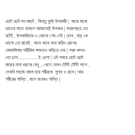
ছোট ছোট সব মাছই , কিন্তু খুবই উপকারী |  মাঝে মাঝে 
ভাতের পাতে থাকলে আমাদেরই উপকার | সহজপাচ্য তো 
বটেই , উপকারিতার ও কোনো শেষ নেই | চোখ , হাড় কে 
ভালো তো রাখেই , সাথে সাথে নানা কঠিন রোগের 
মোকাবিলায় শারীরিক ক্ষমতাও বাড়িয়ে দেয় | গরম কালও 
তো চলে.................ই এলো | এই সময়ে ছোট ছোট 
মাছের নানা ধরণের মেনু  , খেতে যেমন টেস্টি টেস্টি লাগে , 
তেমনি সহজে হজম হয়ে শরীরকে  সুস্থ ও রাখে | আর 
শরীরের শান্তি , মানে মনেরও শান্তি |