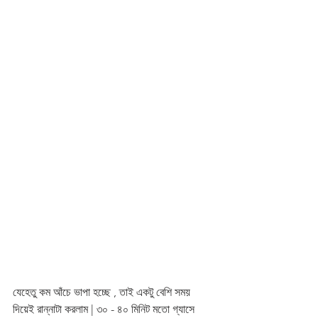
যেহেতু কম আঁচে ভাপা হচ্ছে , তাই একটু বেশি সময় 
দিয়েই রান্নাটা করলাম | ৩০ - ৪০ মিনিট মতো গ্যাসে 