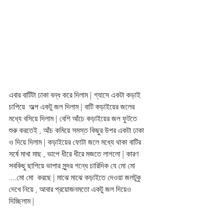
এবার বাটিটা ঢাকা বন্ধ করে দিলাম | গ্যাসে একটা কড়াই 
চাপিয়ে  অল্প একটু জল দিলাম | বাটি কড়াইয়ের জলের 
মধ্যে বসিয়ে দিলাম | বেশি আঁচে কড়াইয়ের জল ফুটতে 
শুরু করতেই , আঁচ কমিয়ে সমস্ত কিছুর উপর একটা ঢাকা 
ও দিয়ে দিলাম | কড়াইয়ের ফোটা জলে মধ্যে থাকা বাটির 
সর্ষে মাখা মাছ , ভাপে ধীরে ধীরে মজতে লাগলো | কারণ 
সবকিছু ছাপিয়ে ভাপার সুন্দর গন্ধে চারিদিক যে মো মো 
....মো মো  করছে | মাঝে মাঝে কড়াইতে দেওয়া জলটুকু 
দেখে নিয়ে , আবার প্রয়োজনমতো একটু জল দিয়েও 
দিচ্ছিলাম |