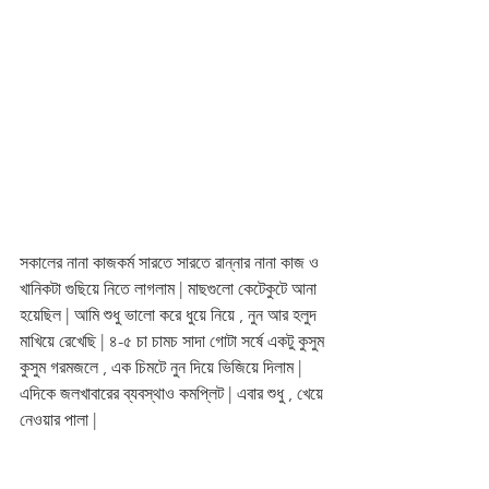
সকালের নানা কাজকর্ম সারতে সারতে রান্নার নানা কাজ ও 
খানিকটা গুছিয়ে নিতে লাগলাম | মাছগুলো কেটেকুটে আনা 
হয়েছিল | আমি শুধু ভালো করে ধুয়ে নিয়ে , নুন আর হলুদ 
মাখিয়ে রেখেছি | ৪-৫ চা চামচ সাদা গোটা সর্ষে একটু কুসুম 
কুসুম গরমজলে , এক চিমটে নুন দিয়ে ভিজিয়ে দিলাম |  
এদিকে জলখাবারের ব্যবস্থাও কমপ্লিট | এবার শুধু , খেয়ে 
নেওয়ার পালা | 