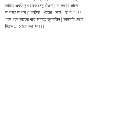
জমিয়ে একটা মুখরোচক মেনু রাঁধবো | যা সবারই ভালো 
লাগবেই লাগবে |'' কটিলা - খয়রার - সর্ষে - ভাপা '' !!!  
গরম গরম ভাতের পাত জমাতে তুলনাহীন | ভাবলেই যেনো 
জিভে ....লোভে ভরা জল !!