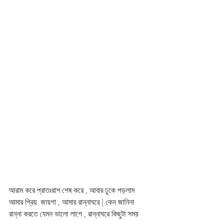
আরাম করে প্রাতঃরাশ শেষ করে , আবার ঢুকে পড়লাম 
আমার প্রিয়  জায়গা , আমার রান্নাঘরে | কেন জানিনা 
রান্না করতে যেমন ভালো লাগে , রান্নাঘরে কিছুটা সময় 