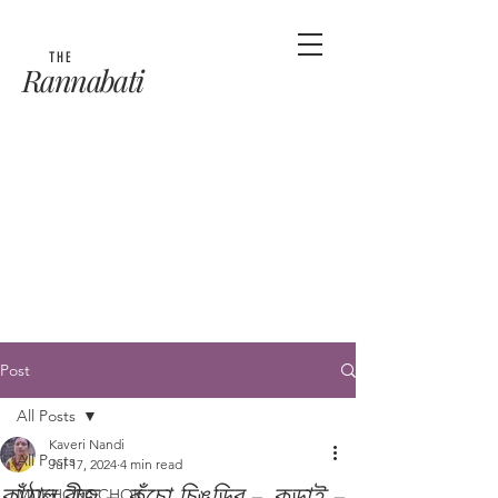
THE
Rannabati
Post
All Posts
Kaveri Nandi
All Posts
Jul 17, 2024
4 min read
কাঁঠাল বীজ - কুঁচো চিঙড়ির - কড়াই -
MUKHOROCHOK