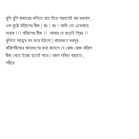
খুশি খুশি বাজারের থলিতে হাত দিয়ে প্রথমেই বার করলাম , 
এক মুঠো কাঁঠালের বীজ | বাঃ ! বাঃ ! আমি তো একেবারে 
অবাক !!! কাঁঠালের বীজ !!  আমার যে বড়োই প্রিয় !! 
খুশিতে আনন্দে মন ভরে উঠলো | খাদ্যগুণে ভরপুর 
কাঁঠালবীজের খাদ্যগুণের কথা জানলে যে রোজ রোজ কাঁঠাল 
বীজ খেতে ইচ্ছে হতেই পারে | হজম শক্তি বাড়াতে , 
শরীরে 