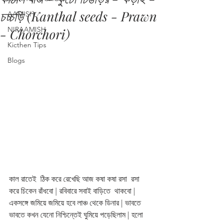
চচ্চড়ি (Kanthal seeds - Prawn
AAMISH
NIRAAMISH
- Chorchori)
Kicthen Tips
Blogs
কাল রাতেই  ঠিক করে রেখেছি আজ কষা কষা রসা  রসা 
করে চিকেন রাঁধবো | রবিবারে সবাই বাড়িতে  থাকবো | 
একসঙ্গে জমিয়ে জমিয়ে হবে লাঞ্চ থেকে ডিনার | ভাবতে 
ভাবতে কখন যেনো নিশ্চিন্তেই ঘুমিয়ে পড়েছিলাম | হলো 