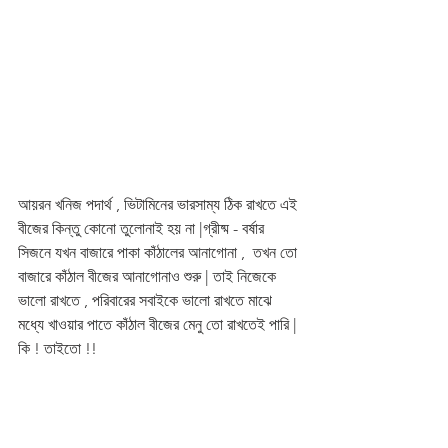
আয়রন খনিজ পদার্থ , ভিটামিনের ভারসাম্য ঠিক রাখতে এই 
বীজের কিন্তু কোনো তুলোনাই হয় না |গ্রীষ্ম - বর্ষার  
সিজনে যখন বাজারে পাকা কাঁঠালের আনাগোনা ,  তখন তো 
বাজারে কাঁঠাল বীজের আনাগোনাও শুরু | তাই নিজেকে 
ভালো রাখতে , পরিবারের সবাইকে ভালো রাখতে মাঝে 
মধ্যে খাওয়ার পাতে কাঁঠাল বীজের মেনু তো রাখতেই পারি | 
কি ! তাইতো !!