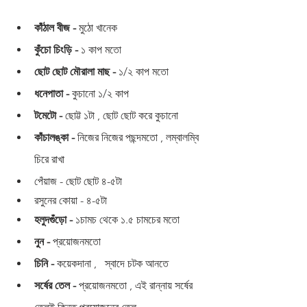
কাঁঠাল বীজ -
 মুঠো খানেক 
কুঁচো চিংড়ি -
 ১ কাপ মতো 
ছোট ছোট মৌরালা মাছ -
 ১/২ কাপ মতো 
ধনেপাতা -
 কুচানো ১/২ কাপ 
টমেটো -
 ছোট্ট ১টা , ছোট ছোট করে কুচানো 
কাঁচালঙ্কা - 
নিজের নিজের পছন্দমতো , লম্বালম্বি 
চিরে রাখা 
পেঁয়াজ - ছোট ছোট ৪-৫টা 
রসুনের কোয়া - ৪-৫টা
হলুদগুঁড়ো -
 ১চামচ থেকে ১.৫ চামচের মতো 
নুন - 
প্রয়োজনমতো 
চিনি -
 কয়েকদানা ,   স্বাদে চটক আনতে
সর্ষের তেল -
 প্রয়োজনমতো , এই রান্নায় সর্ষের 