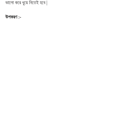
ভালো করে ধুয়ে নিতেই হবে |
উপকরণ :-