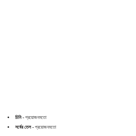
চিনি -
 প্রয়োজনমতো 
সর্ষের তেল - 
প্রয়োজনমতো 