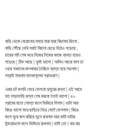
বাড়ি থেকে বেরোনোর সময়ে যারা যারা বিছানায় ছিলো , 
বাড়ি পৌঁছে দেখি সবাই বিছানা ছেড়ে উঠেও পড়েছে , 
চায়ের পাট শেষ করে নিজের নিজের কাজে ব্যস্ত হয়েও 
পড়েছে | ঠিক আছে | খুবই ভালো | আমিও আরো কাপ চা 
খেয়ে সকালের জলখাবার তৈরিতে ব্যস্ত হয়ে পড়লাম | 
সব্বাই সারলাম হালকাপুলকা প্রাতঃরাশ | 
এবার চট জলদি সেরে ফেলবো দুপুরের রান্না | এই গরমে 
যত তাড়াতাড়ি রান্না শেষ করবো ততই ভালো | ৫০ 
গ্রামের মতো পোস্ত জলে ভিজিয়ে দিলাম | ডাটা আর 
ঝিঙে ভালো করে ছাড়িয়ে নিয়ে কেটে ফেললাম | ঝিঙে 
জলে ধুয়ে জল ঝরিয়ে তুলে রাখলাম আর কাটা ডাটার 
টুকরোগুলো জলে ভিজিয়ে রাখলাম | ডাটা তো ! বার বার 