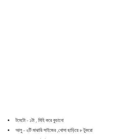
টমেটো - ১টা , মিহি করে কুচানো 
আলু - ২টি মাঝারি সাইজের ,খোসা ছাড়িয়ে ৮ টুকরো 