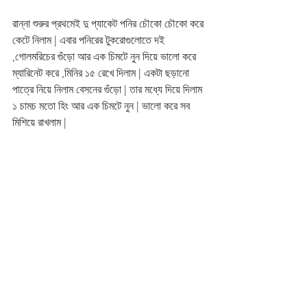
রান্না শুরুর প্রথমেই দু প্যাকেট পনির চৌকো চৌকো করে 
কেটে নিলাম | এবার পনিরের টুকরোগুলোতে দই 
,গোলমরিচের গুঁড়ো আর এক চিমটে নুন দিয়ে ভালো করে 
ম্যারিনেট করে ,মিনির ১৫ রেখে দিলাম | একটা ছড়ানো 
পাত্রে নিয়ে নিলাম বেসনের গুঁড়ো | তার মধ্যে দিয়ে দিলাম 
১ চামচ মতো হিং আর এক চিমটে নুন | ভালো করে সব 
মিশিয়ে রাখলাম |