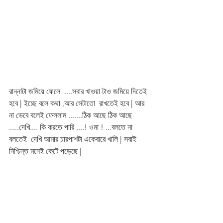
রান্নাটা জমিয়ে ফেলে  ....সবার খাওয়া টাও জমিয়ে দিতেই 
হবে | ইচ্ছে বলে কথা ,আর সেটাতো  রাখতেই হবে | আর 
না ভেবে বলেই ফেললাম .......ঠিক আছে ঠিক আছে 
.....দেখি.... কি করতে পারি ....! ওমা ! ...বলতে না 
বলতেই  দেখি আমার চারপাশটা একেবারে খালি | সবাই 
নিশ্চিন্ত মনেই কেটে পড়েছে |