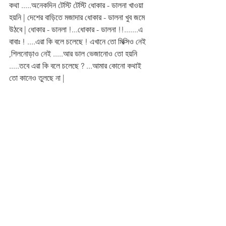
কথা .....অনেকদিন টেস্টি টেস্টি ধোকার - ডালনা খাওয়া 
হয়নি | দেশের বাড়িতে মজাদার ধোকার - ডালনা খুব জমে 
উঠবে | ধোকার - ডানলা !...ধোকার - ডালনা !!.......এ 
বাবাঃ ! ....এরা কি বলে চলেছে ! এখানে তো মিক্সিও নেই 
,শিলনোড়াও নেই .....আর ডাল ভেজানোও তো হয়নি 
.....তবে এরা কি বলে চলেছে ? ...আমার কোনো কথাই 
তো কানেও তুলছে না | 