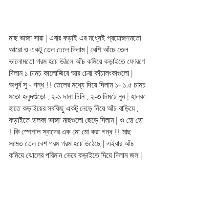
মাছ ভাজা সারা | এবার কড়াই এর মধ্যেই প্রয়োজনমতো 
আরো ও একটু তেল ঢেলে দিলাম | বেশি আঁচে তেল 
ভালোমতো গরম হয়ে উঠলে আঁচ কমিয়ে কড়াইতে ফোরণে 
দিলাম ১ চামচ কালোজিরে আর চেরা কাঁচালংকাগুলো | 
অপূর্ব সু - গন্ধ !! তেলের মধ্যে দিয়ে দিলাম ১- ১.৫ চামচ 
মতো হলুদগুঁড়ো , ২-১ দানা চিনি , ২-৩ চিমটে নুন | হালকা 
হাতে কড়াইয়ের সবকিছু একটু নেড়ে নিয়ে আঁচ বাড়িয়ে , 
কড়াইতে হালকা ভাজা মাছগুলো ছেড়ে দিলাম | ও হো হো 
! কি স্পেশাল স্বাদের এক মো মো করা গন্ধ !! মাছ 
সমেত তেল বেশ গরম গরম হয়ে উঠেছে | এইবার আঁচ 
কমিয়ে ঝোলের পরিমান ভেবে কড়াইতে দিয়ে দিলাম জল |