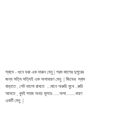
স্বাদে - গুনে ভরা এক দারুন মেনু | গরম কালের দুপুরের 
জন্য সত্যি সত্যিই এক অসাধারণ মেনু  | জিভের  স্বাদ 
বাড়াতে , পেট ভালো রাখতে  ...মানে অরুচি মুখে ..রুচি 
আনতে , খুবই সহজ অথচ মূলতঃ .....অসা........ধারণ 
একটি মেনু  |