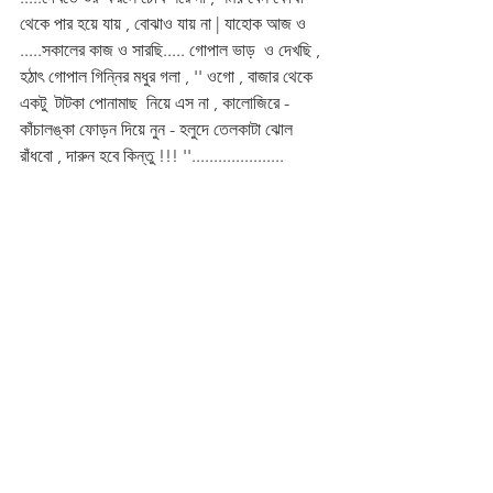
থেকে পার হয়ে যায় , বোঝাও যায় না | যাহোক আজ ও 
.....সকালের কাজ ও সারছি..... গোপাল ভাড়  ও দেখছি , 
হঠাৎ গোপাল গিন্নির মধুর গলা , '' ওগো , বাজার থেকে 
একটু  টাটকা পোনামাছ  নিয়ে এস না , কালোজিরে - 
কাঁচালঙ্কা ফোড়ন দিয়ে নুন - হলুদে তেলকাটা ঝোল 
রাঁধবো , দারুন হবে কিন্তু !!! ''.....................