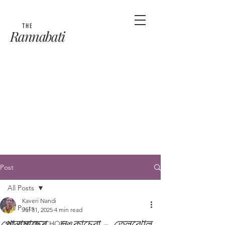
THE
Rannabati
Post
All Posts
Kaveri Nandi
All Posts
Jul 31, 2025
4 min read
পোনামাছের - লঙ্কাচেরা - তেলঝোল
MUKHOROCHOK