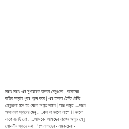
মাঝে মাঝে এই মুখরোচক হালকা মেনুগুলো , আমাদের 
বাড়ির সব্বাই খুবই পছন্দ করে | এই হালকা টেস্টি টেস্টি 
মেনুগুলো মনে হয় যেনো অমৃত সমান | আর অমৃত ....মানে 
অসাধারণ স্বাদের মেনু .....কার না ভালো লাগে !! ভালো 
লাগে বলেই তো .....আজকে  আমাদের লাঞ্চের অমৃত মেনু 
লোভনীয় স্বাদে ভরা  '' পোনামাছের - লঙ্কাচেরা - 