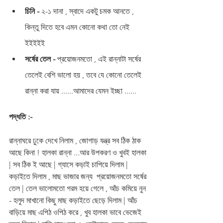
চিনি -
 ২-১ দানা , স্বাদে একটু চমক আনতে , 
কিন্তু দিতে হবে এমন কোনো কথা তো নেই 
ইইইইই 
সর্ষের তেল -
 প্রয়োজনমতো , এই রান্নাটা সর্ষের 
তেলেই বেশি ভালো হয় , তবে যে কোনো তেলেই 
রান্না করা যায় ......আমাদের যেমন ইচ্ছা ......
পদ্ধতি :-
রান্নাঘরে ঢুকে দেখে নিলাম , জোগাড় যন্ত্র সব ঠিক ঠাক 
আছে কিনা ! হালকা রান্না ...আর উপকরণ ও খুবই হালকা 
| সব ঠিক ই আছে | গ্যাসে কড়াই চাপিয়ে দিলাম | 
কড়াইতে দিলাম , মাছ ভাজার জন্য  প্রয়োজনমতো সর্ষের 
তেল | তেল ভালোমতো গরম হয়ে গেলে , আঁচ কমিয়ে নুন 
- হলুদ মাখানো কিছু মাছ কড়াইতে ছেড়ে দিলাম | আঁচ 
বাড়িয়ে মাছ এপিঠ ওপিঠ করে , খুব হালকা ভাবে ভেজেই 