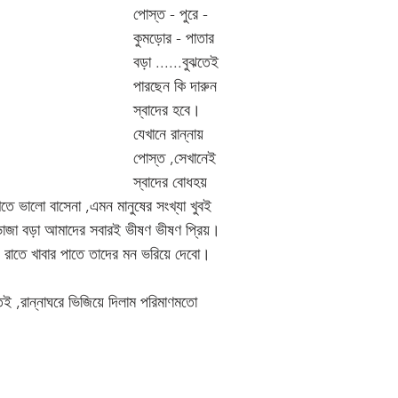
পোস্ত - পুরে - 
কুমড়োর - পাতার  
বড়া ......বুঝতেই 
পারছেন কি দারুন 
স্বাদের হবে। 
যেখানে রান্নায় 
পোস্ত ,সেখানেই 
স্বাদের বোধহয় 
ে ভালো বাসেনা ,এমন মানুষের সংখ্যা খুবই 
জা বড়া আমাদের সবারই ভীষণ ভীষণ প্রিয়। 
 রাতে খাবার পাতে তাদের মন ভরিয়ে দেবো। 
েই ,রান্নাঘরে ভিজিয়ে দিলাম পরিমাণমতো 