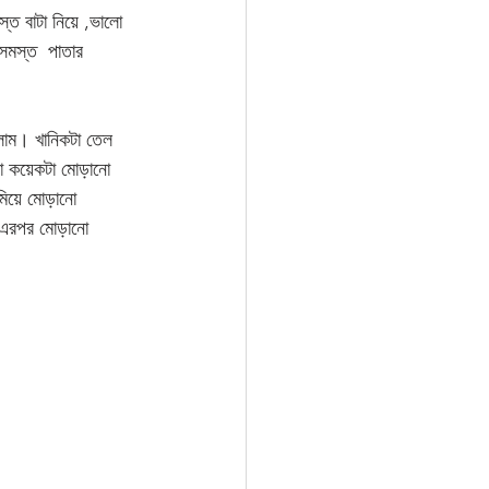
্ত বাটা নিয়ে ,ভালো 
সমস্ত  পাতার 
পলাম। খানিকটা তেল 
া কয়েকটা মোড়ানো 
মিয়ে মোড়ানো 
 এরপর মোড়ানো 