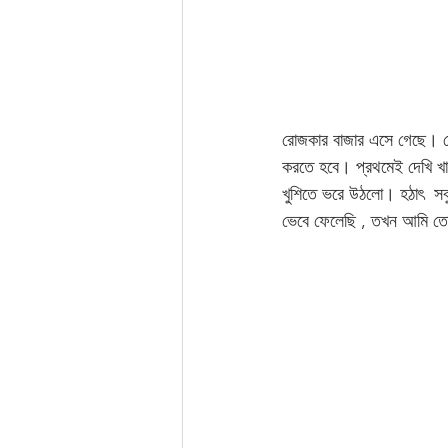
রোজকার বাজার এসে গেছে। দ
করতে হবে। প্রথমেই দেখি খা
খুশিতে ভরে উঠলো। হঠাৎ  সব
ভেবে ফেলেছি , তখন আমি তো