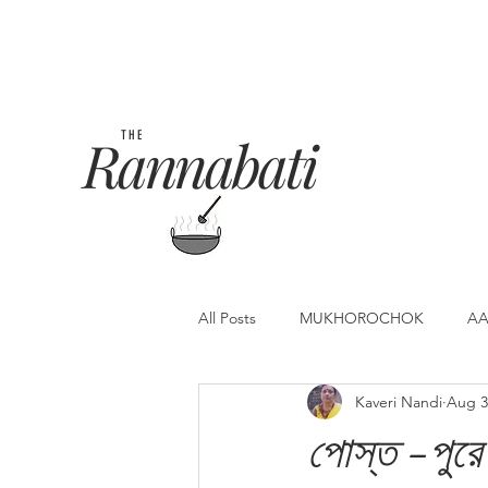
Rannabati
THE
All Posts
MUKHOROCHOK
AA
Kaveri Nandi
Aug 3
পোস্ত -পুরে