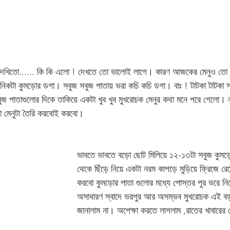
েখিতো...... কি কি এলো ! দেখতে তো ভালোই লাগে। কারণ আজকের মেনুও তো ব
নিকটা কুমড়োর ডগা। সবুজ সবুজ পাতায় ভরা কচি কচি ডগা। বাঃ ! টাটকা টাটকা 
ুজ পাতাগুলোর দিকে তাকিয়ে একটা খুব খুব মুখরোচক মেনুর কথা মনে পরে গেলো। 
 মেনুটা তৈরি করবোই করবো। 
ভাবতে ভাবতে বড়ো ছোট মিলিয়ে ১২-১৩টা সবুজ কুমড়
থেকে ছিঁড়ে নিয়ে একটা নরম কাপড়ে মুড়িয়ে ফ্রিজে রে
করবো কুমড়োর পাতা গুলোর মধ্যে পোস্তর পুর ভরে ন
অসাধারণ স্বাদে ভরপুর আর অসম্ভব মুখরোচক এই ব
জানালাম না। অপেক্ষা করতে লাগলাম ,রাতের খাবারের 