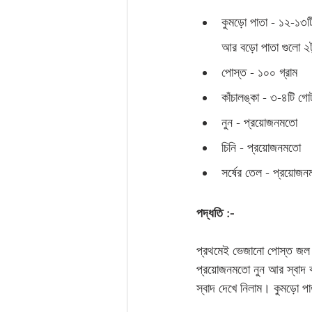
কুমড়ো পাতা - ১২-১৩ট
আর বড়ো পাতা গুলো ২ট
পোস্ত - ১০০ গ্রাম 
কাঁচালঙ্কা - ৩-৪টি গো
নুন - প্রয়োজনমতো 
চিনি - প্রয়োজনমতো 
সর্ষের তেল - প্রয়োজন
পদ্ধতি :-
প্রথমেই ভেজানো পোস্ত জল ঝর
প্রয়োজনমতো নুন আর স্বাদ ব
স্বাদ দেখে নিলাম। কুমড়ো প