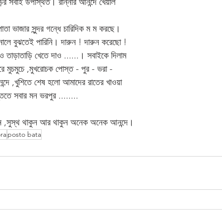
ড়ির সবাই উপস্থিত। রান্নার আনন্দে খেয়াল 
াতা ভাজার সুন্দর গন্ধে চারিদিক ম ম করছে। 
ানালে বুঝতেই পারিনি। দারুন ! দারুন করেছো ! 
ও তাড়াতাড়ি খেতে দাও ......। সবাইকে দিলাম 
মুচমুচে ,মুখরোচক পোস্ত - পুর - ভরা - 
দে ,খুশিতে শেষ হলো আমাদের রাতের খাওয়া 
তিতে সবার মন ভরপুর ........
ন ,সুস্থ থাকুন আর থাকুন অনেক অনেক আনন্দে।       
ra
posto bata