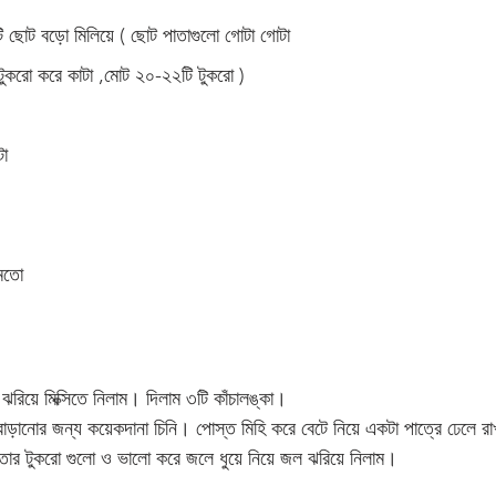
ি ছোট বড়ো মিলিয়ে ( ছোট পাতাগুলো গোটা গোটা 
ুকরো করে কাটা ,মোট ২০-২২টি টুকরো )
টা 
মতো 
িয়ে মিক্সিতে নিলাম। দিলাম ৩টি কাঁচালঙ্কা। 
াড়ানোর জন্য কয়েকদানা চিনি। পোস্ত মিহি করে বেটে নিয়ে একটা পাত্রে ঢেলে রা
াতার টুকরো গুলো ও ভালো করে জলে ধুয়ে নিয়ে জল ঝরিয়ে নিলাম। 