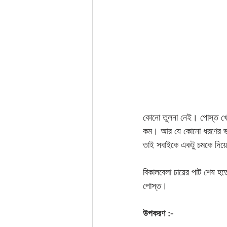
কোনো তুলনা নেই। পোস্ত খেত
কম। আর যে কোনো ধরণের ভা
তাই সবাইকে একটু চমকে দিয়ে
বিকালবেলা চায়ের পাট শেষ হত
পোস্ত।        
উপকরণ :-