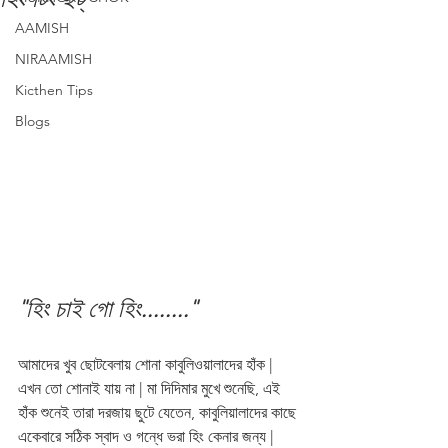
AAMISH
NIRAAMISH
Kicthen Tips
Blogs
"হিং চাই গো হিং........"
আমাদের খুব ছোটবেলায় শোনা কাবুলিওয়ালাদের হাঁক | 
এখন তো শোনাই যায় না | মা দিদিমার মুখে শুনেছি, এই 
হাঁক শুনেই তারা দরজায় ছুটে যেতেন, কাবুলিয়ালাদের কাছে 
একেবারে সঠিক স্বাদ ও গন্ধে ভরা হিং কেনার জন্য | 