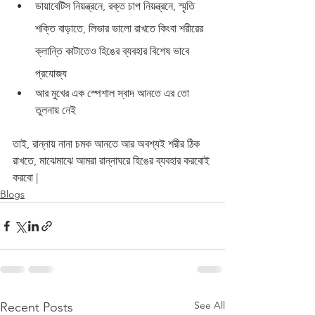
ডায়াবেটিস নিয়ন্ত্রনে, রক্ত চাপ নিয়ন্ত্রনে, স্মৃতি 
শক্তি বাড়াতে, লিভার ভালো রাখতে কিংবা শরীরের 
ক্লান্তি কাটাতেও হিঙের ব্যবহার বিশেষ ভাবে 
প্রযোজ্য
আর মুখের এক স্পেশাল স্বাদ আনতে এর তো 
তুলনায় নেই 
তাই, রান্নায় নানা চমক আনতে আর অবশ্যই শরীর ঠিক 
রাখতে, মাঝেমাঝে আমরা রান্নাঘরে হিঙের ব্যবহার করবোই 
করবো |  
Blogs
See All
Recent Posts