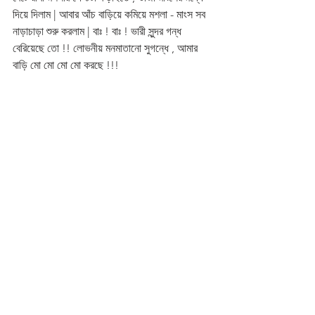
দিয়ে দিলাম | আবার আঁচ বাড়িয়ে কমিয়ে মশলা - মাংস সব 
নাড়াচাড়া শুরু করলাম | বাঃ ! বাঃ ! ভারী সুন্দর গন্ধ 
বেরিয়েছে তো !! লোভনীয় মনমাতানো সুগন্ধে , আমার 
বাড়ি মো মো মো মো করছে !!! 