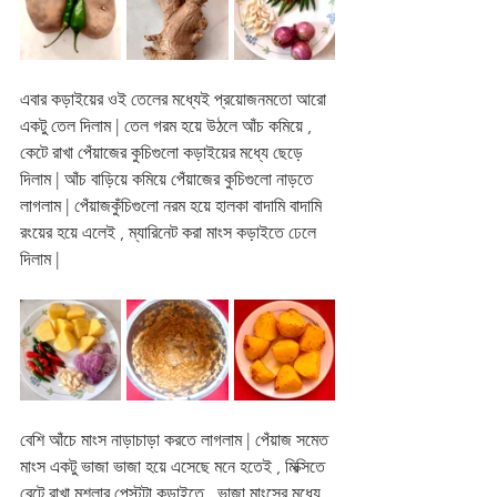
এবার কড়াইয়ের ওই তেলের মধ্যেই প্রয়োজনমতো আরো 
একটু তেল দিলাম | তেল গরম হয়ে উঠলে আঁচ কমিয়ে , 
কেটে রাখা পেঁয়াজের কুচিগুলো কড়াইয়ের মধ্যে ছেড়ে 
দিলাম | আঁচ বাড়িয়ে কমিয়ে পেঁয়াজের কুচিগুলো নাড়তে 
লাগলাম | পেঁয়াজকুঁচিগুলো নরম হয়ে হালকা বাদামি বাদামি 
রংয়ের হয়ে এলেই , ম্যারিনেট করা মাংস কড়াইতে ঢেলে 
দিলাম |
বেশি আঁচে মাংস নাড়াচাড়া করতে লাগলাম | পেঁয়াজ সমেত 
মাংস একটু ভাজা ভাজা হয়ে এসেছে মনে হতেই , মিক্সিতে 
বেটে রাখা মশলার পেস্টটা কড়াইতে , ভাজা মাংসের মধ্যে 