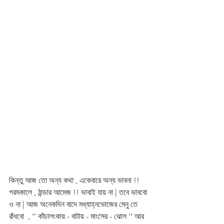
কিন্তু আজ তো অন্য কথা , একেবারে অন্য ভাবনা !! 
গরমকালে , ঠান্ডার আমেজ !! ভাবাই যায় না | তবে ভাববো 
ও না | আজ অনেকদিন বাদে মধ্যাহ্নভোজের মেনু তে 
রাঁধবো  , '' কাঁচালংকায় - বাটায় - মাংসের - ঝোল '' আর 