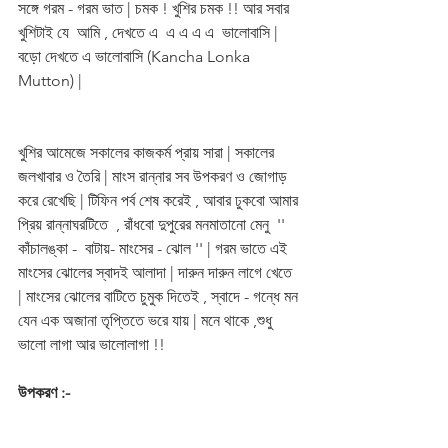
সঙ্গে গরম - গরম ভাত | চমক ! খুশির চমক !! আর সবার 
খুশিটাই যে  আমি , দেখতে এ  এ এ এ এ  ভালোবাসি | 
বড়ো দেখতে এ ভালোবাসি (Kancha Lonka 
Mutton) |
খুশির আমেজে সকালের কাজকর্ম প্রায় সারা | সকালের 
জলখাবার ও তৈরি | মাংস রান্নার সব উপকরণ ও জোগাড় 
করে রেখেছি | টিফিন পর্ব শেষ করেই , আবার ঢুকবো আমার 
প্রিয় রান্নাঘরটিতে  , রাঁধবো দুপুরের মনমাতানো মেনু  '' 
কাঁচালঙ্কা -  বাটায়- মাংসের - ঝোল '' | গরম ভাতে এই 
মাংসের ঝোলের স্বাদই আলাদা | দারুন দারুন লাগে খেতে 
| মাংসের ঝোলের বাটিতে চুমুক দিতেই , স্বাদে - গন্ধে মন 
যেন এক অজানা তৃপ্তিতে ভরে যায় | মনে থাকে ,শুধু 
ভালো লাগা আর ভালোলাগা !!
উপকরণ :-