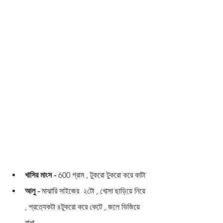
খাসির মাংস -
 600 গ্রাম , টুকরো টুকরো করে কাটা 
আলু - 
মাঝারি সাইজের  ২টো , খোসা ছাড়িয়ে নিয়ে 
, প্রত্যেকটা ৪টুকরো করে কেটে , জলে ভিজিয়ে 
রাখা 