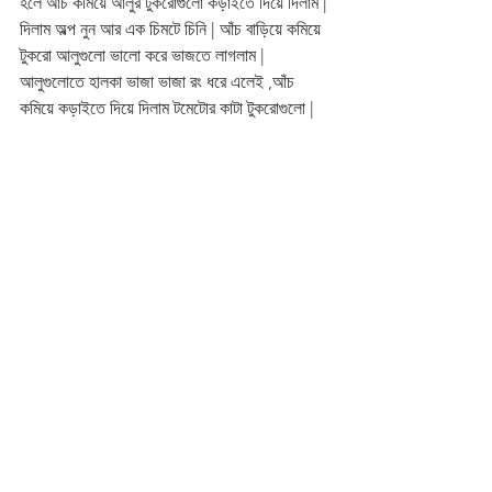
হলে আঁচ কমিয়ে আলুর টুকরোগুলো কড়াইতে দিয়ে দিলাম | 
দিলাম অল্প নুন আর এক চিমটে চিনি | আঁচ বাড়িয়ে কমিয়ে 
টুকরো আলুগুলো ভালো করে ভাজতে লাগলাম | 
আলুগুলোতে হালকা ভাজা ভাজা রং ধরে এলেই ,আঁচ 
কমিয়ে কড়াইতে দিয়ে দিলাম টমেটোর কাটা টুকরোগুলো |