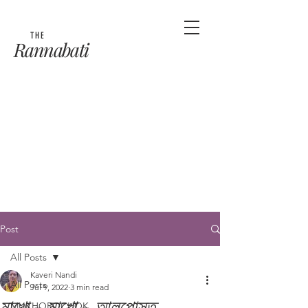
THE
Rannabati
Post
All Posts
Kaveri Nandi
All Posts
Jul 9, 2022
3 min read
মাখো - মাখো - আলুপোস্ত
MUKHOROCHOK