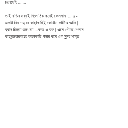
চলেছেই .......
তাই বাড়ির সব্বাই মিলে ঠিক করেই ফেললাম  ....দু - 
একটা দিন শহরের কাছাকাছিই কোথাও কাটিয়ে আসি | 
ব্যাস চিন্তা শুরু তো ...কাজ ও শুরু | এসে পৌঁছে গেলাম 
ডায়মন্ডহারবারের কাছাকাছি গঙ্গার ধারে এক সুন্দর শান্ত 