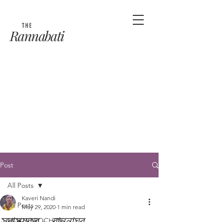
THE
Rannabati
Post
All Posts
Kaveri Nandi
All Posts
May 29, 2020
1 min read
স্বাস্থ্যকর - রান্নাঘর
MUKHOROCHOK