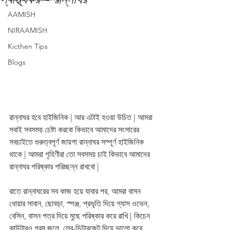
AAMISH
NIRAAMISH
Kicthen Tips
Blogs
রান্নাঘর হবে হাইজিনিক | আর এটাই হওয়া উচিত | আমরা 
সবাই সবসময় চেষ্টা করবো কিভাবে আমাদের সংসারের 
সবচাইতে গুরুত্বপূর্ণ জায়গা রান্নাঘর সম্পূর্ণ হাইজিনিক 
থাকে | আমরা গৃহিণীরা তো সবসময় চাই কিভাবে আমাদের 
রান্নাঘর পরিষ্কার পরিচ্ছন্ন রাখবো | 
রাতে রান্নাঘরের সব কাজ হয়ে যাবার পর, আমরা বাসন 
ধোয়ার সাবান, ছোবড়া, স্পঞ্জ, প্রভৃতি দিয়ে গ্যাস ওভেন, 
বেসিন, বাসন পত্র দিয়ে মুছে পরিষ্কার করে রাখি | কিচেন 
কাউন্টারও গরম জলে, লেবু-ডিটারজেন্ট দিয়ে ভালো করে 