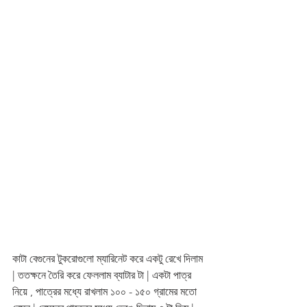
কাটা বেগুনের টুকরোগুলো ম্যারিনেট করে একটু রেখে দিলাম 
| ততক্ষনে তৈরি করে ফেললাম ব্যাটার টা | একটা পাত্র 
নিয়ে , পাত্রের মধ্যে রাখলাম ১০০ - ১৫০ গ্রামের মতো 