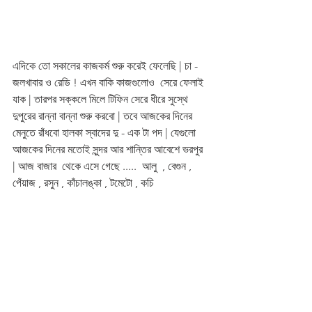
এদিকে তো সকালের কাজকর্ম শুরু করেই ফেলেছি | চা - 
জলখাবার ও রেডি ! এখন বাকি কাজগুলোও  সেরে ফেলাই 
যাক | তারপর সক্কলে মিলে টিফিন সেরে ধীরে সুস্থে 
দুপুরের রান্না বান্না শুরু করবো | তবে আজকের দিনের 
মেনুতে রাঁধবো হালকা স্বাদের দু - এক টা পদ | যেগুলো 
আজকের দিনের মতোই সুন্দর আর শান্তির আবেশে ভরপুর 
| আজ বাজার  থেকে এসে গেছে .....  আলু  , বেগুন , 
পেঁয়াজ , রসুন , কাঁচালঙ্কা , টমেটো , কচি 