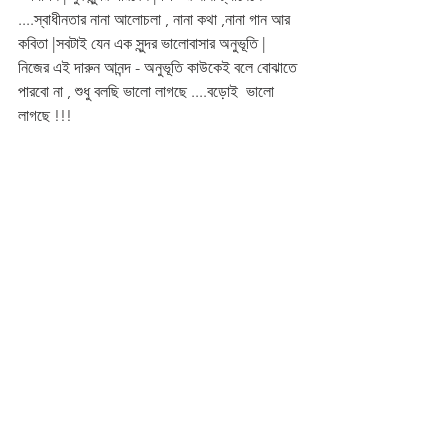
....স্বাধীনতার নানা আলোচলা , নানা কথা ,নানা গান আর 
কবিতা |সবটাই যেন এক সুন্দর ভালোবাসার অনুভূতি | 
নিজের এই দারুন আনন্দ - অনুভূতি কাউকেই বলে বোঝাতে 
পারবো না , শুধু বলছি ভালো লাগছে ....বড়োই  ভালো 
লাগছে !!!