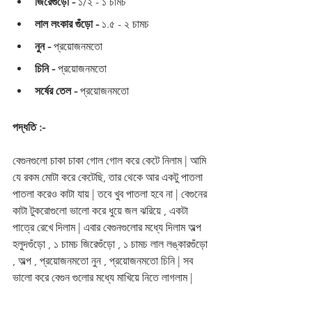
জিরেগুঁড়ো - 
১/২ - ১ চামচ 
লাল লংকার গুঁড়ো -
 ১.৫ - ২ চামচ 
নুন -
 প্রয়োজনমতো 
চিনি -
 প্রয়োজনমতো 
সর্ষের তেল -
 প্রয়োজনমতো
পদ্ধতি :-
বেগুনগুলো চাকা চাকা গোল গোল করে কেটে নিলাম | আমি 
যে রকম মোটা করে কেটেছি, তার থেকে আর একটু পাতলা 
পাতলা করেও কাটা যায় | তবে খুব পাতলা হবে না | বেগুনের 
কাটা টুকরোগুলো ভালো করে ধুয়ে জল ঝরিয়ে , একটা 
পাত্রে রেখে দিলাম | এবার বেগুনগুলোর মধ্যে দিলাম অল্প 
হলুদগুঁড়ো , ১ চামচ জিরেগুঁড়ো , ১ চামচ লাল লঙ্কারগুঁড়ো 
, অল্প , প্রয়োজনমতো নুন , প্রয়োজনমতো চিনি | সব 
ভালো করে বেগুন গুলোর মধ্যে মাখিয়ে নিতে লাগলাম | 