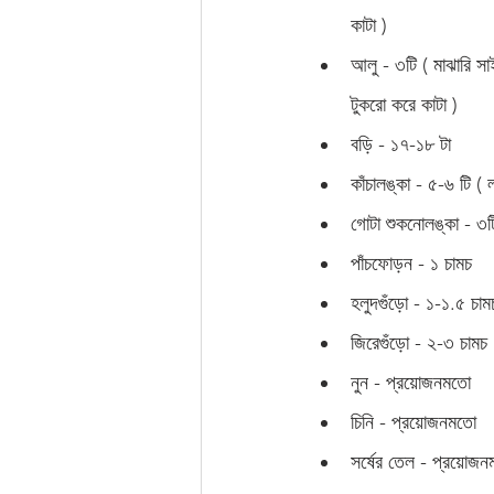
কাটা )
আলু - ৩টি ( মাঝারি সা
টুকরো করে কাটা )
বড়ি - ১৭-১৮ টা
কাঁচালঙ্কা - ৫-৬ টি ( ল
গোটা শুকনোলঙ্কা - ৩ট
পাঁচফোড়ন - ১ চামচ 
হলুদগুঁড়ো - ১-১.৫ চাম
জিরেগুঁড়ো - ২-৩ চামচ 
নুন - প্রয়োজনমতো 
চিনি - প্রয়োজনমতো
সর্ষের তেল - প্রয়োজন