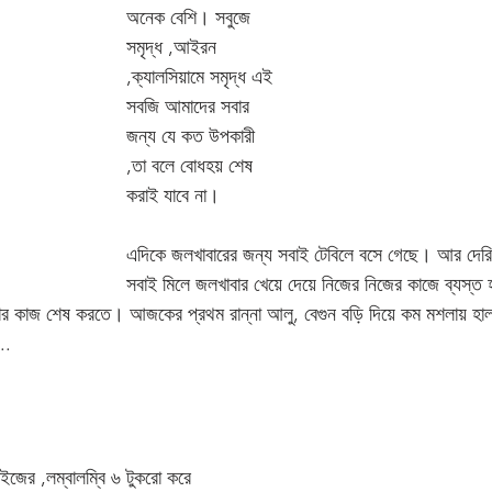
অনেক বেশি। সবুজে 
সমৃদ্ধ ,আইরন 
,ক্যালসিয়ামে সমৃদ্ধ এই 
সবজি আমাদের সবার 
জন্য যে কত উপকারী 
,তা বলে বোধহয় শেষ 
করাই যাবে না। 
এদিকে জলখাবারের জন্য সবাই টেবিলে বসে গেছে। আর দেরি
সবাই মিলে জলখাবার খেয়ে দেয়ে নিজের নিজের কাজে ব্যস্
নার কাজ শেষ করতে। আজকের প্রথম রান্না আলু, বেগুন বড়ি দিয়ে কম মশলায় হালক
..    
 
সাইজের ,লম্বালম্বি ৬ টুকরো করে 