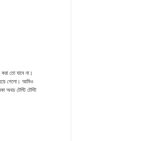
 করা তো যাবে না। 
ত হয়ে গেলো। আমিও 
া অথচ টেস্টি টেস্টি 