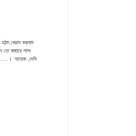
..হঠাৎ খেয়াল করলাম 
ন তো বাজারে পালং 
....।  যাহোক ,দেখি 