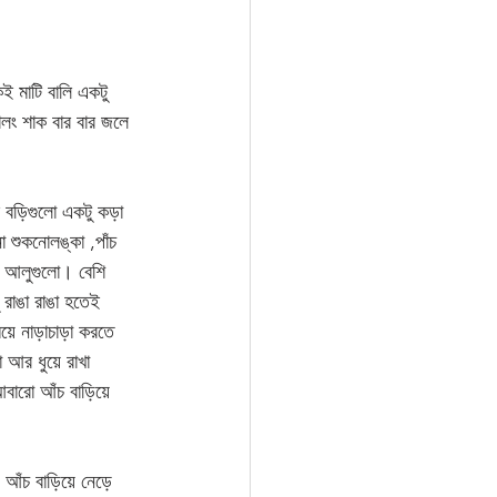
ই মাটি বালি একটু 
লং শাক বার বার জলে 
 বড়িগুলো একটু কড়া  
শুকনোলঙ্কা ,পাঁচ 
ধ আলুগুলো। বেশি 
রাঙা রাঙা হতেই 
িয়ে নাড়াচাড়া করতে 
া আর ধুয়ে রাখা 
বারো আঁচ বাড়িয়ে 
 আঁচ বাড়িয়ে নেড়ে 