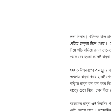
হতে দিলাম। খানিক্ষন বাদে ঢা
বেরিয়ে রান্নায় মিশে গেছে। এ
দিয়ে আঁচ বাড়িয়ে রান্না নেড়ে
থেকে বের হওয়া জলেই রান্না 
সমস্ত উপকরণের এক সুন্দর গন
দেখলাম রান্না প্রায় হয়েই গে
বাড়িয়ে রান্না রসা রসা করে নি
পাত্রে ঢেলে নিয়ে  ঢাকা দিয়ে
আজকের রান্না এই নিরামিষ প
খুবই  ভালো লাগে। অনেকদিন 