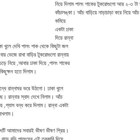
নিয়ে দিলাম পালং শাকের টুকরোগুলো আর ২-৩ টা অ
কাঁচালঙ্কা। আঁচ বাড়িয়ে নাড়াচাড়া করে নিয়ে আঁচ
কমিয়ে 
একটা ঢাকা 
দিয়ে রান্না 
কা খুলে দেখি পালং শাক থেকে কিছুটা জল 
বার ভেজে রাখা বাড়ির টুকরোগুলো রান্নায় 
চেড়ে নিয়ে ,আবার ঢাকা দিয়ে ,পালং শাকের 
কিছুক্ষন হতে দিলাম।  
্ধে রান্নাঘর ভরে উঠলো। ঢাকা খুলে 
ছে। রান্নার স্বাদ দেখে নিলাম। আঁচ 
য়ে ,গ্যাস বন্ধ করে দিলাম। রান্না একটা 
 রাখলাম। 
দটি আমাদের সবারই ভীষণ ভীষণ প্রিয়। 
বাদে বড়ি পালংয়ের এই তরকারি দিয়ে 