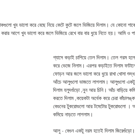
 শাকগুলো খুব ভালো করে বেছে নিয়ে কেটে কুটে জলে ভিজিয়ে দিলাম। যে কোনো শাকে
া করার আগে খুব ভালো করে জলে ভিজিয়ে রেখে বার বার ধুয়ে নিতে হয়। আমি ও পা
গ্যাসে কড়াই চাপিয়ে তেল দিলাম। তেল গরম হলে
করে ভেজে নিলাম। এরপর কড়াইতে দিলাম ফাটানো 
ফোড়ন আর জলে ভালো করে ধুয়ে রাখা খোসা শুদ্
আঁচে আলুগুলো ভাজতে লাগলাম। আলুগুলো একটু 
দিলাম হলুদগুঁড়ো ,নুন আর চিনি। আঁচ বাড়িয়ে কম
করতে দিলাম ,কয়েকটা অর্ধেক করে চেরা কাঁচালঙ্ক
বেগুনের টুকরোগুলো আর টমেটোর টুকরোগুলো । আ
কমিয়ে নাড়তে লাগলাম। 
আলু - বেগুন একটু নরম হতেই দিলাম জিরেগুঁড়ো।