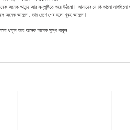
অনেক অনেক আনন্দ আর সন্তুষ্টিতে ভরে উঠলো। আমাদের যে কি ভালো লাগছিলো
ছিল অনেক আনন্দে , তার রেশে শেষ হলো খুবই আনন্দে। 
 ভালো থাকুন আর অনেক অনেক সুস্থ থাকুন।  