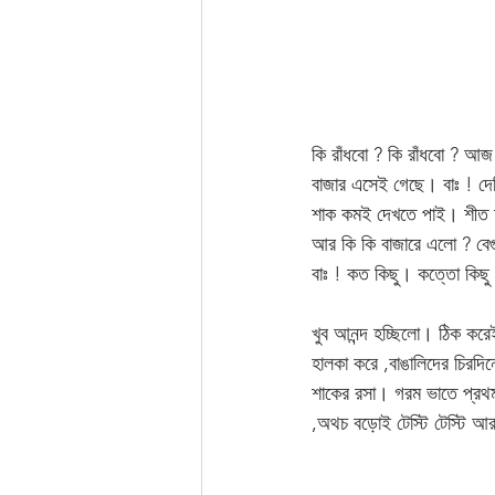
কি রাঁধবো ? কি রাঁধবো ? আজ
বাজার এসেই গেছে। বাঃ ! দ
শাক কমই দেখতে পাই। শীত আস
আর কি কি বাজারে এলো ? বেগু
বাঃ ! কত কিছু। কত্তো কিছু
খুব আনন্দ হচ্ছিলো। ঠিক করে
হালকা করে ,বাঙালিদের চিরদিনে
শাকের রসা। গরম ভাতে প্রথম
,অথচ বড়োই টেস্টি টেস্টি আ