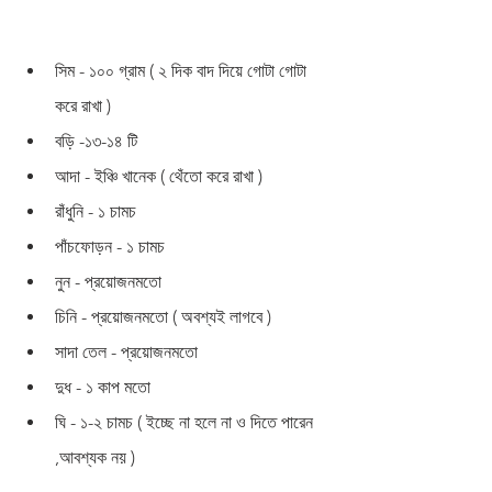
সিম - ১০০ গ্রাম ( ২ দিক বাদ দিয়ে গোটা গোটা 
করে রাখা )
বড়ি -১৩-১৪ টি 
আদা - ইঞ্চি খানেক ( থেঁতো করে রাখা )
রাঁধুনি - ১ চামচ 
পাঁচফোড়ন - ১ চামচ 
নুন - প্রয়োজনমতো 
চিনি - প্রয়োজনমতো ( অবশ্যই লাগবে )
সাদা তেল - প্রয়োজনমতো 
দুধ - ১ কাপ মতো 
ঘি - ১-২ চামচ ( ইচ্ছে না হলে না ও দিতে পারেন 
,আবশ্যক নয় )  