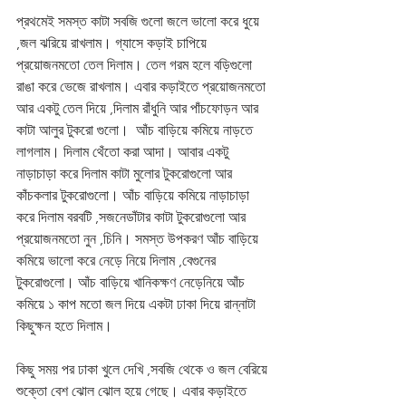
প্রথমেই সমস্ত কাটা সবজি গুলো জলে ভালো করে ধুয়ে 
,জল ঝরিয়ে রাখলাম। গ্যাসে কড়াই চাপিয়ে 
প্রয়োজনমতো তেল দিলাম। তেল গরম হলে বড়িগুলো 
রাঙা করে ভেজে রাখলাম। এবার কড়াইতে প্রয়োজনমতো  
আর একটু তেল দিয়ে ,দিলাম রাঁধুনি আর পাঁচফোড়ন আর 
কাটা আলুর টুকরো গুলো।  আঁচ বাড়িয়ে কমিয়ে নাড়তে 
লাগলাম। দিলাম থেঁতো করা আদা। আবার একটু 
নাড়াচাড়া করে দিলাম কাটা মুলোর টুকরোগুলো আর 
কাঁচকলার টুকরোগুলো। আঁচ বাড়িয়ে কমিয়ে নাড়াচাড়া 
করে দিলাম বরবটি ,সজনেডাঁটার কাটা টুকরোগুলো আর 
প্রয়োজনমতো নুন ,চিনি। সমস্ত উপকরণ আঁচ বাড়িয়ে 
কমিয়ে ভালো করে নেড়ে নিয়ে দিলাম ,বেগুনের 
টুকরোগুলো। আঁচ বাড়িয়ে খানিকক্ষণ নেড়েনিয়ে আঁচ 
কমিয়ে ১ কাপ মতো জল দিয়ে একটা ঢাকা দিয়ে রান্নাটা 
কিছুক্ষন হতে দিলাম। 
কিছু সময় পর ঢাকা খুলে দেখি ,সবজি থেকে ও জল বেরিয়ে 
শুক্তো বেশ ঝোল ঝোল হয়ে গেছে। এবার কড়াইতে 