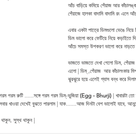
আঁচ বাড়িয়ে কমিয়ে পেঁয়াজ আর কাঁচালঙ্
পেঁয়াজে হালকা বাদামি বাদামি রং এলে আঁ
এবার একটা পাত্রে ডিমগুলো ভেঙে নিয়ে দ
ডিম ভালো করে ফেটিয়ে নিয়ে কড়াইতে দি
আঁচে সমস্ত উপকরণ ভালো করে নাড়তে ল
ভাজতে ভাজতে দেখা গেলো ডিম, পেঁয়াজ 
এলো | ডিম্ ,পেঁয়াজ  আর কাঁচালংকার মি
ঝুরঝুরে হয়ে এলেই গ্যাস বন্ধ করে দিলাম
রম গরম রুটি ......সঙ্গে গরম গরম ডিম্-ভুজিয়া 
(Egg - Bhurji)
 | খাবারটা ত
সবার খাওয়া দেখেই বুঝতে পারলাম | যাক.......আজ দিনটা বেশ ভালোই যাবে, আনন্দ
াকুন, সুস্থ থাকুন |