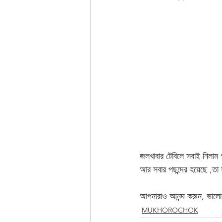
জলখাবার টেবিলে সবাই নিলাম গ
আর সবার পছন্দের হয়েছে ,তা 
আপনারাও আনন্দ করুন, ভালো থ
MUKHOROCHOK