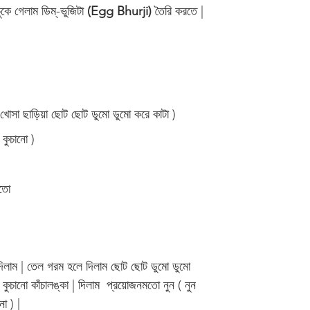
ুকে গেলাম ডিম্-ভুজিটা 
(Egg Bhurji) 
তৈরি করতে | 
 খোসা ছাড়িয়া ছোট ছোট ডুমো ডুমো করে কাটা ) 
 কুচানো )
তো  
িলাম | তেল গরম হলে দিলাম ছোট ছোট ডুমো ডুমো 
ুচানো কাঁচালঙ্কা | দিলাম  প্রয়োজনমতো নুন ( নুন 
া ) |