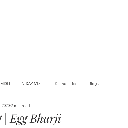
MISH
NIRAAMISH
Kicthen Tips
Blogs
, 2020
2 min read
য়া | Egg Bhurji