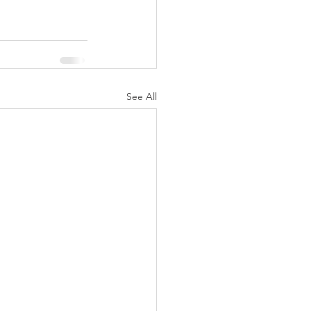
See All