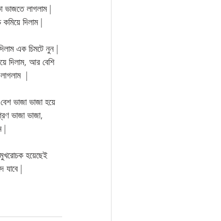
কা ভাজতে লাগলাম | 
চ কমিয়ে দিলাম | 
িলাম এক চিমটে নুন | 
য়ে দিলাম, আর বেশি 
াগলাম  | 
বেশ ভাজা ভাজা হয়ে  
শ্রণ ভাজা ভাজা, 
 |
ো মুখরোচক হয়েছেই 
ে যাবে |