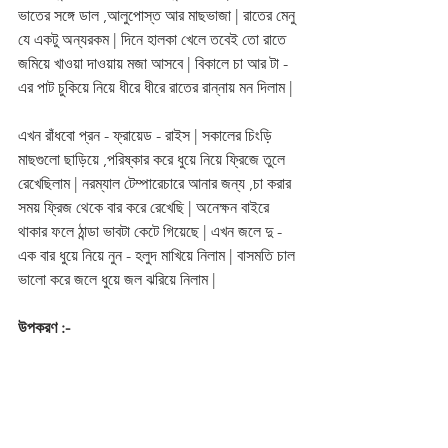
ভাতের সঙ্গে ডাল ,আলুপোস্ত আর মাছভাজা | রাতের মেনু 
যে একটু অন্যরকম | দিনে হালকা খেলে তবেই তো রাতে 
জমিয়ে খাওয়া দাওয়ায় মজা আসবে | বিকালে চা আর টা - 
এর পাট চুকিয়ে নিয়ে ধীরে ধীরে রাতের রান্নায় মন দিলাম |
এখন রাঁধবো প্রন - ফ্রায়েড - রাইস | সকালের চিংড়ি 
মাছগুলো ছাড়িয়ে ,পরিষ্কার করে ধুয়ে নিয়ে ফ্রিজে তুলে 
রেখেছিলাম | নরম্যাল টেম্পারেচারে আনার জন্য ,চা করার 
সময় ফ্রিজ থেকে বার করে রেখেছি | অনেক্ষন বাইরে 
থাকার ফলে ঠান্ডা ভাবটা কেটে গিয়েছে | এখন জলে দু - 
এক বার ধুয়ে নিয়ে নুন - হলুদ মাখিয়ে নিলাম | বাসমতি চাল 
ভালো করে জলে ধুয়ে জল ঝরিয়ে নিলাম |  
উপকরণ :-