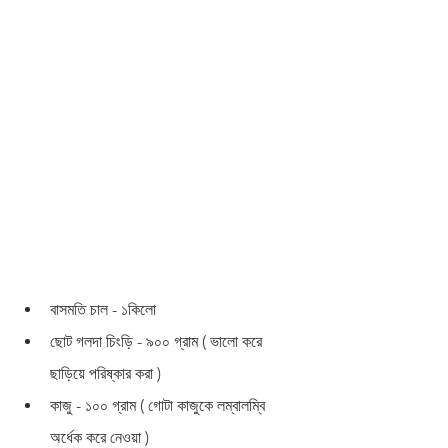
বাসমতি চাল - ১কিলো 
ছোট গলদা চিংড়ি - ৯০০ গ্রাম ( ভালো করে 
ছাড়িয়ে পরিষ্কার করা )
কাজু - ১০০ গ্রাম ( গোটা কাজুকে লম্বালম্বি 
অর্ধেক করে নেওয়া )