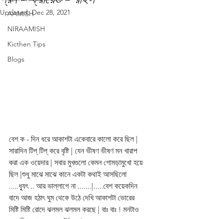
Updated:
Dec 28, 2021
AAMISH
NIRAAMISH
Kicthen Tips
Blogs
বেশ ক - দিন ধরে আকাশটা একেবারে কালো করে ছিল | 
সারাদিন টিপ্ টিপ্ করে বৃষ্টি | যেন ভীষণ ভীষণ মন খারাপ 
করা এক ওয়েদার | সবার মুখগুলো কেমন গোমড়ামুখো হয়ে 
ছিল |শুধু মাঝে মাঝে কানে একটা কথাই আসছিলো 
.....ধ্যুৎ .. আর ভাল্লাগে না .......|.....বেশ কয়েকদিন 
বাদে আজ হঠাৎ ঘুম থেকে উঠে দেখি আকাশটা ভোরের 
মিষ্টি মিষ্টি রোদে ঝলমল ঝলমল করছে | বাঃ বাঃ ! মনটাও 