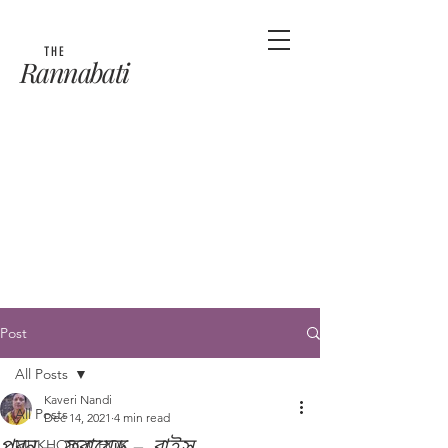
THE
Rannabati
Post
All Posts
Kaveri Nandi
All Posts
Dec 14, 2021
4 min read
প্রন - ফ্রায়েড - রাইস
MUKHOROCHOK