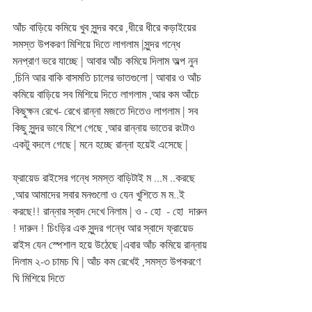
আঁচ বাড়িয়ে কমিয়ে খুব সুন্দর করে ,ধীরে ধীরে কড়াইয়ের 
সমস্ত উপকরণ মিশিয়ে দিতে লাগলাম |সুন্দর গন্ধে 
মনপ্রাণ ভরে যাচ্ছে | আবার আঁচ কমিয়ে দিলাম অল্প নুন 
,চিনি আর বাকি বাসমতি চালের ভাতগুলো | আবার ও আঁচ 
কমিয়ে বাড়িয়ে সব মিশিয়ে দিতে লাগলাম ,আর কম আঁচে 
কিছুক্ষন রেখে- রেখে রান্না মজতে দিতেও লাগলাম | সব 
কিছু সুন্দর ভাবে মিশে গেছে ,আর রান্নায় ভাতের রংটাও 
একটু বদলে গেছে | মনে হচ্ছে রান্না হয়েই এসেছে | 
ফ্রায়েড রাইসের গন্ধে সমস্ত বাড়িটাই ম ...ম ..করছে 
,আর আমাদের সবার মনগুলো ও যেন খুশিতে ম ম..ই  
করছে!! রান্নার স্বাদ দেখে নিলাম | ও - হো  - হো  দারুন 
! দারুন ! চিংড়ির এক সুন্দর গন্ধে আর স্বাদে ফ্রায়েড 
রাইস যেন স্পেশাল হয়ে উঠেছে |এবার আঁচ কমিয়ে রান্নায় 
দিলাম ২-৩ চামচ ঘি | আঁচ কম রেখেই ,সমস্ত উপকরণে 
ঘি মিশিয়ে দিতে 