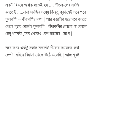
একটা বিষয়ে অবাক হতেই হয় .... শীতকালের সবজি 
বলতেই .....নানা সবজির মধ্যে কিন্তু প্রথমেই মনে পরে 
ফুলকপি -- বাঁধাকপির কথা | আর বাঙালির ঘরে ঘরে বলতে 
গেলে প্রায় রোজই ফুলকপি - বাঁধাকপির কোনো না কোনো 
মেনু থাকেই ,আর খেতেও বেশ ভালোই  লাগে |
তবে আজ একটু সকাল সকালই শীতের আমেজে ভরা 
লেপটা সরিয়ে বিছানা থেকে উঠে এসেছি | আজ খুবই 