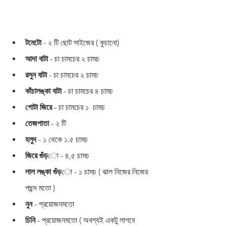
টমেটো 
- ২ টি ছোট সাইজের ( কুচানো)
আদা বাটা
 - চা চামচের ২ চামচ 
রসুন বাটা
 - চা চামচের ২ চামচ 
কাঁচালঙ্কা বাটা
 - চা চামচের ৪ চামচ 
গোটা জিরে
 - চা চামচের ১  চামচ 
তেজপাতা 
- ২ টি 
হলুদ 
- ১ থেকে ১.৫ চামচ 
জিরে গুঁড়
ো - ৪,৫ চামচ 
লাল লঙ্কা গুঁড়
ো - ১ চামচ ( ঝাল নিজের নিজের 
পছন্দ মতো )
নুন 
- প্রয়োজনমতো 
চিনি 
- প্রয়োজনমতো ( অবশ্যই একটু লাগবে 