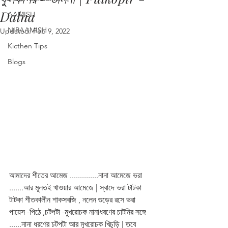
Dalna
AAMISH
NIRAAMISH
Updated:
Feb 9, 2022
Kicthen Tips
Blogs
আমাদের শীতের আমেজ ..............নানা আমেজে ভরা 
.......আর মূলতই খাওয়ার আমেজে | স্বাদে ভরা টাটকা 
টাটকা শীতকালীন শাকসবজি , নলেন গুড়ের রসে ভরা 
পায়েস -পিঠে ,চটপটা -মুখরোচক নানাধরণের চাটনির সঙ্গে 
......নানা ধরণের চটপটা আর মুখরোচক খিচুড়ি | তবে  