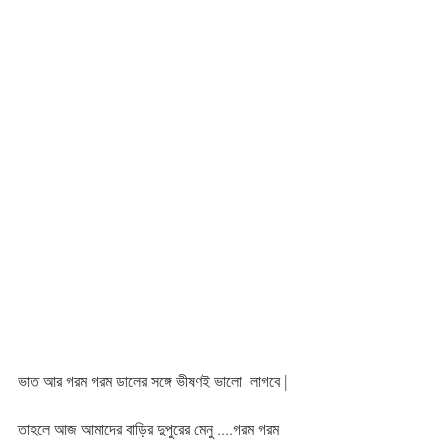
ভাত আর গরম গরম ডালের সঙ্গে ভীষণই ভালো  লাগবে | 
তাহলে আজ আমাদের বাড়ির দুপুরের মেনু ....গরম গরম 