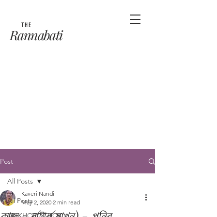
THE
Rannabati
Post
All Posts
Kaveri Nandi
All Posts
May 2, 2020
2 min read
কাজু - বাটার(মাখন) - পনির
MUKHOROCHOK