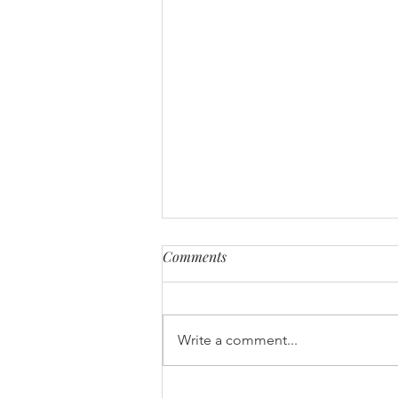
Comments
Write a comment...
সজনেফুল - আর - পোস্ত - দিয়ে -