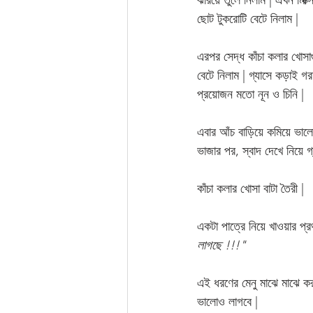
ঝরিয়ে তুলে নিলাম | এখন মিক্
ছোট টুকরোটি বেটে নিলাম | 
এরপর সেদ্ধ কাঁচা কলার খোসা
বেটে নিলাম | গ্যাসে কড়াই গ
প্রয়োজন মতো নূন ও চিনি | 
এবার আঁচ বাড়িয়ে কমিয়ে ভালো
ভাজার পর, স্বাদ দেখে নিয়ে গ্
কাঁচা কলার খোসা বাটা তৈরী | 
একটা পাত্রে নিয়ে খাওয়ার প
লাগছে !!!" 
এই ধরণের মেনু মাঝে মাঝে ক
ভালোও লাগবে | 