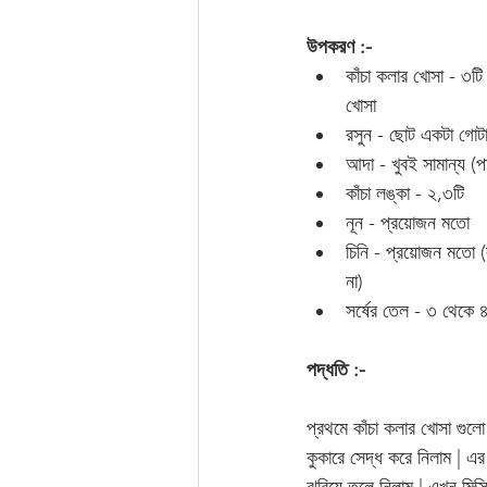
উপকরণ :-
কাঁচা কলার খোসা - ৩টি
খোসা 
রসুন - ছোট একটা গোটা
আদা - খুবই সামান্য (প
কাঁচা লঙ্কা - ২,৩টি
নূন - প্রয়োজন মতো
চিনি - প্রয়োজন মতো 
না)
সর্ষের তেল - ৩ থেকে 
পদ্ধতি :-
প্রথমে কাঁচা কলার খোসা গুলো
কুকারে সেদ্ধ করে নিলাম | এ