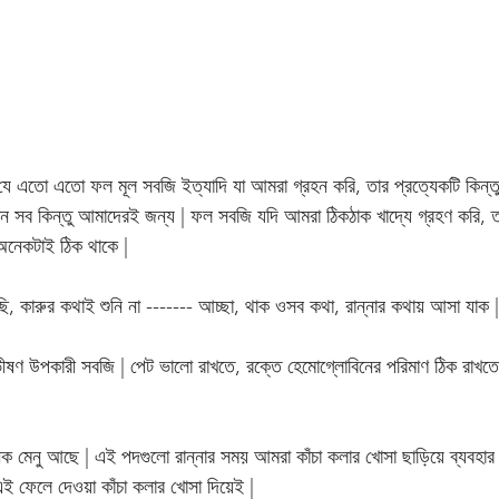
এই যে এতো এতো ফল মূল সবজি ইত্যাদি যা আমরা গ্রহন করি, তার প্রত্যেকটি কিন্তু 
ান সব কিন্তু আমাদেরই জন্য | ফল সবজি যদি আমরা ঠিকঠাক খাদ্যে গ্রহণ করি, ত
তু অনেকটাই ঠিক থাকে |
 কারুর কথাই শুনি না ------- আচ্ছা, থাক ওসব কথা, রান্নার কথায় আসা যাক |
ীষণ উপকারী সবজি | পেট ভালো রাখতে, রক্তে হেমোগ্লোবিনের পরিমাণ ঠিক রাখতে,
অনেক মেনু আছে | এই পদগুলো রান্নার সময় আমরা কাঁচা কলার খোসা ছাড়িয়ে ব্যব
এই ফেলে দেওয়া কাঁচা কলার খোসা দিয়েই | 