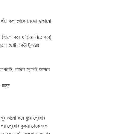
 কাঁচা কলা থেকে নেওয়া ছাড়ানো 
 (ভালো করে ছাড়িয়ে নিতে হবে)
াতলা ছোট্ট একটা টুকরো)
(লাগবেই, নাহলে স্বাদই আসবে 
৪ চামচ
 খুব ভালো করে ধুয়ে প্রেসার 
র পর প্রেসার কুকার থেকে জল 