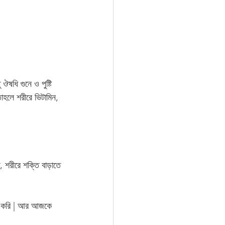
ঔষধি গুনে ও পুষ্টি 
াহলে শরীরে ভিটামিন, 
 
 শরীরে শক্তি বাড়াতে 
হার করি | আর আজকে 