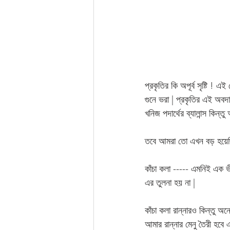
প্রকৃতির কি অপূর্ব সৃষ্টি ! 
গুনে ভরা | প্রকৃতির এই অবদ
খনিজ পদার্থের ব্যালান্স কিন্
তবে আমরা তো এখন বড় হয়েছি,
কাঁচা কলা ----- এমনিই এক ভ
এর তুলনা হয় না | 
কাঁচা কলা রান্নারও কিন্তু 
আমার রান্নার মেনু তৈরী হবে 