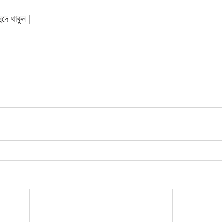
্দে থাকুন | 