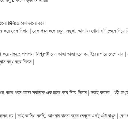
সিতে রসুন, কাঁচা লঙ্কা ও আদার 
গুলো মিক্সিতে বেশ ভালো করে 
রম করে তেল দিলাম | তেল গরম হলে রসুন, লঙ্কা, আদা ও খোসা বাটা তেলে দিয়ে দি
 করে নাড়তে লাগলাম; মিশ্রণটি যেন ভাজা ভাজা হয়ে কড়াইয়ের গায়ে লেগে যায় | এ
যাস বন্ধ করে দিলাম | 
্রথম পাতে গরম ভাতে সবাইকে এক চামচ করে দিয়ে দিলাম | সবাই বললো, 
"কি অপূর্
রলেই হয় | তাই আমিও বলছি, আপনার রান্না ঘরের মেনুতে একটু এটা রাখুন | বেশ