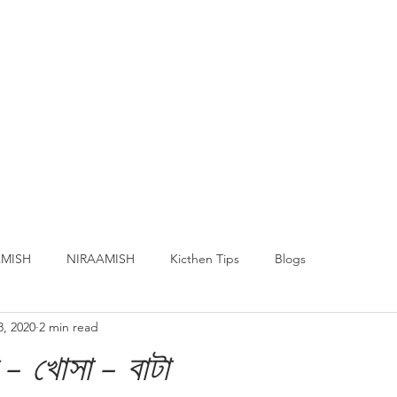
MISH
NIRAAMISH
Kicthen Tips
Blogs
8, 2020
2 min read
 - খোসা - বাটা