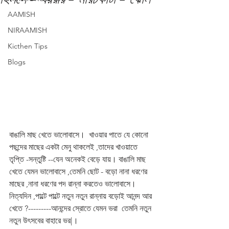
AAMISH
NIRAAMISH
Kicthen Tips
Blogs
বাঙালি মাছ খেতে ভালোবাসে।  খাওয়ার পাতে যে কোনো 
পছন্দের মাছের একটা মেনু থাকলেই ,তাদের খাওয়াতে 
তৃপ্তি -সন্তুষ্টি --যেন অনেকই বেড়ে যায়। বাঙালি মাছ 
খেতে যেমন ভালোবাসে ,তেমনি ছোট - বড়ো নানা ধরণের 
মাছের ,নানা ধরণের পদ রান্না করতেও ভালোবাসে। 
নিত্যদিন ,পাল্টে পাল্টে নতুন নতুন রান্নায় বড়োই আনন্দ আর 
খেতে ?---------আনন্দের স্রোতে যেমন ভরা  তেমনি নতুন 
নতুন উৎসবের বাহারে ভর|। 