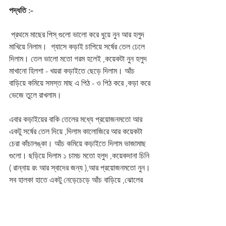
পদ্ধতি :-
 প্রথমে মাছের পিস্ গুলো ভালো করে ধুয়ে নুন আর হলুদ 
মাখিয়ে নিলাম।  গ্যাসে কড়াই চাপিয়ে সর্ষের তেল ঢেলে 
দিলাম। তেল ভালো মতো গরম হলেই ,কয়েকটা নুন হলুদ 
মাখানো হিলশা - খয়রা কড়াইতে ছেড়ে দিলাম। আঁচ 
বাড়িয়ে কমিয়ে সমস্ত মাছ এ পিঠ - ও পিঠ করে ,কড়া করে 
ভেজে তুলে রাখলাম।  
এবার কড়াইয়ের বাকি তেলের মধ্যে প্রয়োজনমতো আর 
একটু সর্ষের তেল দিয়ে ,দিলাম কালোজিরে আর কয়েকটা 
চেরা কাঁচালঙ্কা। আঁচ কমিয়ে কড়াইতে দিলাম ভাজামাছ 
গুলো। ছড়িয়ে দিলাম ১ চামচ মতো হলুদ ,কয়েকদানা চিনি 
( রান্নায় রং আর স্বাদের জন্য ),আর প্রয়োজনমতো নুন। 
সব হালকা হাতে একটু নেড়েচেড়ে আঁচ বাড়িয়ে ,ঝোলের 