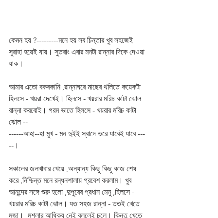
কেমন হয় ?---------মনে হয় সব চিন্তার খুব সহজেই 
সুরাহা হয়েই যায়। সুতরাং এবার মনটা রান্নার দিকে দেওয়া 
যাক। 
আমার এতো বকবকানি ,রান্নাঘরে মাছের থলিতে কয়েকটা 
হিলসে - খয়রা দেখেই। হিলসে - খয়রার মরিচ কাটা ঝোল 
রান্না করবোই। গরম ভাতে হিলসে - খয়রার মরিচ কাটা 
ঝোল --
------আহা--হা মুখ - মন দুইই স্বাদে ভরে যাবেই যাবে ---
--। 
সকালের জলখাবার খেয়ে ,অন্যান্য কিছু কিছু কাজ শেষ 
করে ,নিশ্চিন্ত মনে রন্ধনশালায় প্রবেশ করলাম। খুব 
আনন্দের সঙ্গে শুরু হলো ,দুপুরের প্রধান মেনু ,হিলসে - 
খয়রার মরিচ কাটা ঝোল। যত সহজ রান্না - ততই খেতে 
মজা।  মশলার আধিক্য নেই বললেই চলে। কিন্তু খেতে 