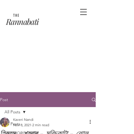
THE
Rannabati
Post
All Posts
Kaveri Nandi
All Posts
Nov 8, 2021
2 min read
হিলসে - খয়রার - মরিচকাটা - ঝোল
MUKHOROCHOK