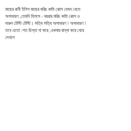
মাছের রানী ইলিশ মাছের মরিচ কাটা ঝোল যেমন খেতে 
অসাধারণ ,তেমনি হিলসে - খয়রার মরিচ কাটা ঝোল ও 
দারুন টেস্টি টেস্টি। সত্যি সত্যি অসাধারণ ! অসাধারণ ! 
তবে এতো -শত চিন্তা না করে ,একবার রান্না করে খেয়ে 
দেখলে 