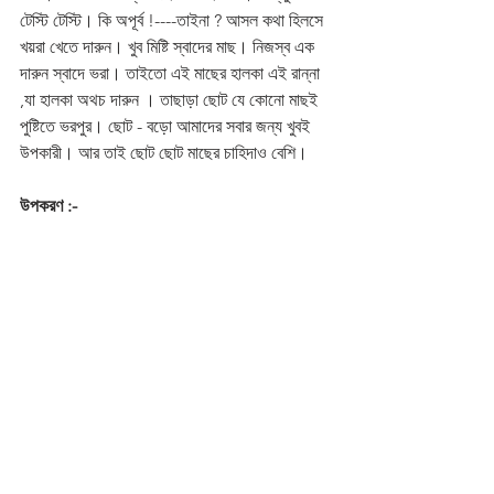
টেস্টি টেস্টি। কি অপূর্ব !----তাইনা ? আসল কথা হিলসে 
খয়রা খেতে দারুন। খুব মিষ্টি স্বাদের মাছ। নিজস্ব এক 
দারুন স্বাদে ভরা। তাইতো এই মাছের হালকা এই রান্না 
,যা হালকা অথচ দারুন । তাছাড়া ছোট যে কোনো মাছই 
পুষ্টিতে ভরপুর। ছোট - বড়ো আমাদের সবার জন্য খুবই 
উপকারী। আর তাই ছোট ছোট মাছের চাহিদাও বেশি। 
উপকরণ :-