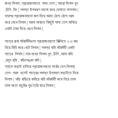
জন্য দিলাম ,প্রয়োজনমতো  সাদা তেল | আরো দিলাম নুন 
,চিনি ,হিং | সমস্ত উপকরণ ভালো করে মেশাতে লাগলাম | 
তারপর প্রয়োজনমতো জল দিয়ে ময়দা ঠেসে ঠেসে নরম 
করে মেখে নিলাম | ময়দা মাখাতে কিছুটা সাদা তেল মাখিয়ে 
একটা ঢাকা দিয়ে রেখে দিলাম | 
পাত্রে রাখা মটরশুঁটিগুলো প্রয়োজনমতো মিক্সিতে ২-৩ বার 
নিয়ে মিহি করে বেটে নিলাম | সমস্ত বাটা মটরশুঁটি একটা 
পাত্রে  নিলাম | তার মধ্যে দিলাম নুন ,চিনি ,আদা বাটা 
,রসুন বাটা , কাঁচালঙ্কা বাটা |
গ্যাসে কড়াই চাপিয়ে প্রয়োজনমতো সর্ষের তেল দিলাম| 
তেল  গরম  হলেই পাত্রের সমস্ত উপকরণ কড়াইতে দিয়ে 
দিলাম | আঁচ বাড়িয়ে কমিয়ে বাটা মটরশুঁটি কষে নিয়ে তাক 
তাক মতো কচুরির পুর তৈরি করে নিলাম | 