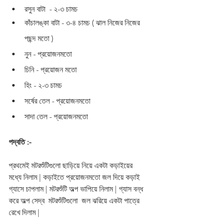
রসুন বাটা  - ২-৩ চামচ 
কাঁচালঙ্কা বাটা - ৩-৪ চামচ ( ঝাল নিজের নিজের 
পছন্দ মতো )
নুন - প্রয়োজনমতো 
চিনি - প্রয়োজন মতো 
হিং - ২-৩ চামচ 
সর্ষের তেল - প্রয়োজনমতো 
সাদা তেল - প্রয়োজনমতো   
পদ্বতি :-
প্রথমেই মটরশুঁটিগুলো ছাড়িয়ে নিয়ে একটা কড়াইয়ের 
মধ্যে নিলাম | কড়াইতে প্রয়োজনমতো জল দিয়ে কড়াই 
গ্যাসে চাপলাম | মটরশুঁটি অল্প ভাপিয়ে নিলাম | গ্যাস বন্ধ 
করে অল্প সেদ্ব  মটরশুঁটিগুলো  জল ঝরিয়ে একটা পাত্রে 
রেখে দিলাম | 