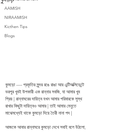
AAMISH
NIRAAMISH
Kicthen Tips
Blogs
কুমড়ো ---- প্রকৃতির সুন্দর রঙে রাঙা আর এন্টিঅক্সিডেন্টে 
ভরপুর খুবই উপকারী এক রান্নার সবজি, যা আমার খুব 
প্রিয় | রান্নাঘরের দায়িত্ব যখন আমার পরিবারকে সুস্থ 
রাখার কিছুটা দায়িত্বও আমার | তাই আমার মেনুতে 
মাঝেমধ্যেই থাকে কুমড়ো দিয়ে তৈরী নানা পদ | 
আজকে আবার রান্নাঘরে কুমড়ো দেখে সবাই বলে উঠলো, 