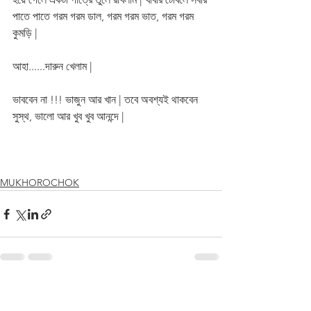
পাতে পাতে গরম গরম ডাল, গরম গরম ভাত, গরম গরম 
কুমড়ি | 
আহা......দারুন খেলাম |
ভাববেন না !!! ভাজুন আর খান | তবে অবশ্যই থাকবেন 
সুস্থ, ভালো আর খুব খুব আনন্দে |    
MUKHOROCHOK
See All
Recent Posts