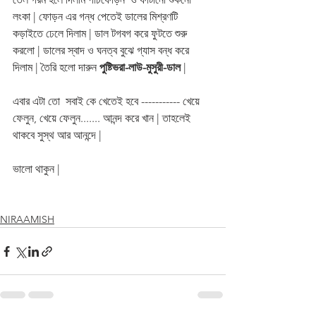
লংকা | ফোড়ন এর গন্ধ পেতেই ডালের মিশ্রণটি 
কড়াইতে ঢেলে দিলাম | ডাল টগবগ করে ফুটতে শুরু 
করলো | ডালের স্বাদ ও ঘনত্ব বুঝে গ্যাস বন্ধ করে 
দিলাম | তৈরি হলো দারুন 
পুষ্টিভরা-লাউ-মুসুরী-ডাল
 |
এবার এটা তো  সবাই কে খেতেই হবে ----------- খেয়ে 
ফেলুন, খেয়ে ফেলুন....... আনন্দ করে খান | তাহলেই 
থাকবে সুস্থ আর আনন্দে | 
ভালো থাকুন |
NIRAAMISH