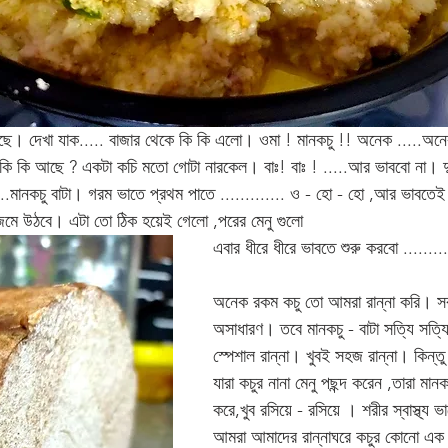
 দেখা যাক..... বাজার থেকে কি কি এলো। ওমা ! মানকচু !! অনেক .....অনেক
 কি কি আছে ? একটা কচি মতো গোটা নারকেল। বাঃ! বাঃ ! .....আর ভাববো না। দু
 ..মানকচু বাটা। গরম ভাতে প্রথম পাতে ............. ও - হো - হো ,আর ভাবতেই
ই জমে উঠবে। এটা তো ঠিক হয়েই গেলো ,পরের মেনু গুলো 
এবার ধীরে ধীরে ভাবতে শুরু করবো .........
অনেক রকম কচু তো আমরা রান্না করি। সব
অসাধারণ। তবে মানকচু - বাটা সত্যি সত্
স্পেশাল রান্না। খুবই সহজ রান্না। কিন্
যারা কচুর নানা মেনু পছন্দ করেন ,তারা মান
করে,খুব রসিয়ে - রসিয়ে । শরীর স্বাস্থ্য 
আমরা আমাদের রান্নাঘরে কচুর কোনো এক 