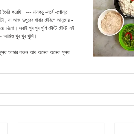
ৈরি করেছি   --- মানকচু -সর্ষে -পোস্ত 
বাটা , যা আজ দুপুরের খাবার টেবিলে আনন্দের - 
ে দিলো। সবাই খুব খুব খুশি টেস্টি টেস্টি এই 
- আমিও খুব খুব খুশি। 
ন, সুস্থ আহার করুন আর অনেক অনেক সুস্থ 