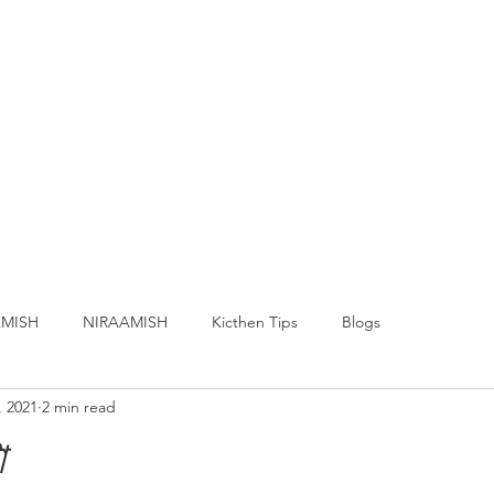
MISH
NIRAAMISH
Kicthen Tips
Blogs
, 2021
2 min read
া