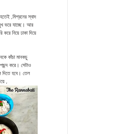
হতেই ,মিশ্রনের স্বাদ 
 মুখ ভরে যাচ্ছে। আর 
রি করে নিয়ে ঢাকা দিয়ে 
ে কাঁচা মানকচু 
 পছন্দ করে। সেটাও 
েল দিতে হবে। তেল 
য়ে ,