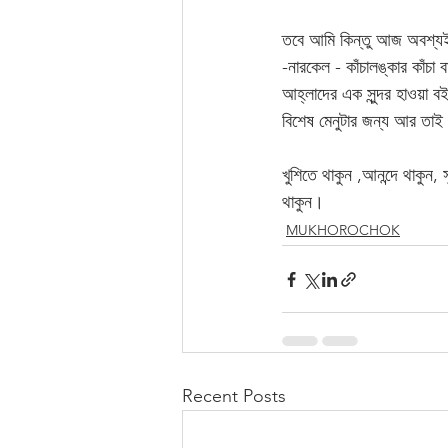
তবে আমি কিন্তু আজ অবশ্যই ত
-নারকেল - কাঁচালঙ্কার কাঁচা 
আহ্লাদের এক সুন্দর হাওয়া বইয়
বিশেষ মেনুটার জন্য আর তাই 
খুশিতে থাকুন ,আনন্দে থাকু
থাকুন।     
MUKHOROCHOK
Recent Posts