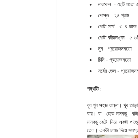
নারকেল  - ছোট মতো এ
পোস্ত - ২৫ গ্রাম 
গোটা সর্ষে - ৩-৪ চামচ 
গোটা কাঁচালঙ্কা - ৫-
নুন - প্রয়োজনমতো 
চিনি - প্রয়োজনতো 
সর্ষের তেল - প্রয়োজন
পদ্ধতি :-
খুব খুব সহজ রান্না। খুব ত
যায়। যা - হোক মানকচু - বাট
মানকচু বেটে  নিয়ে একটা পাত
তেল। একটা চামচ দিয়ে সমস্