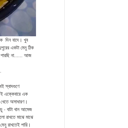
  দিন বাদে। খুব 
পুরের একটা মেনু ঠিক 
 পারছি না...... আজ 
.
ই স্বাদগুণে 
যিই এক্কেবারে এক 
তু খেতে অসাধারণ। 
কচু - বাটা খান আমেজ 
ভালো রাখতে মাঝে মাঝে 
মেনু রাখতেই পারি। 