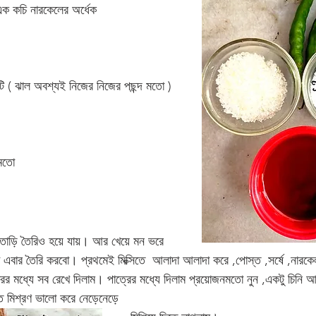
ক কচি নারকেলের অর্ধেক
৬টি ( ঝাল অবশ্যই নিজের নিজের পছন্দ মতো )
মতো  
াড়াতাড়ি তৈরিও হয়ে যায়। আর খেয়ে মন ভরে 
া এবার তৈরি করবো। প্রথমেই মিক্সিতে  আলাদা আলাদা করে ,পোস্ত ,সর্ষে ,নারকে
্রের মধ্যে সব রেখে দিলাম। পাত্রের মধ্যে দিলাম প্রয়োজনমতো নুন ,একটু চিনি আ
ত মিশ্রণ ভালো করে নেড়েনেড়ে 