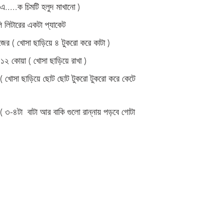
....ক চিমটি হলুদ মাখানো )
 লিটারের একটা প্যাকেট 
ের ( খোসা ছাড়িয়ে ৪ টুকরো করে কাটা )
১২ কোয়া ( খোসা ছাড়িয়ে রাখা )
 ( খোসা ছাড়িয়ে ছোট ছোট টুকরো টুকরো করে কেটে 
( ৩-৪টা  বাটা আর বাকি গুলো রান্নায় পড়বে গোটা 