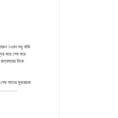
দারুন !এখন শুধু বাকি 
ন্দর করে শেষ করে 
রান্নাঘরের দিকে 
.............