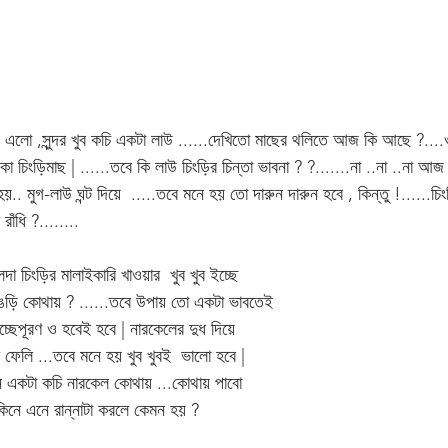
 এলো ,সুন্দর খুব কচি একটা লাউ ......দেখিতো মাছের থলিতে আজ কি আছে ?....
কা চিংড়িমাছ | ......তবে কি লাউ চিংড়ির চিন্তা ভাবনা ? ?.......না ..না ..না আজ
হয়.. মুগ-লাউ ঘন্ট দিয়ে  .....তবে মনে হয় তো দারুন দারুন হবে , কিন্তু !......চ
রাঁধি ?........
া চিংড়ির মালাইকারি খাওয়ার  খুব খুব ইচ্ছে 
 চিঙড়ি কোথায় ? ......তবে উপায় তো একটা ভাবতেই 
চ্ছেপূরণ ও হবেই হবে | নারকেলের দুধ দিয়ে 
 ফেলি ...তবে মনে হয় খুব খুবই  ভালো হবে | 
.এখন একটা কচি নারকেল কোথায় ...কোথায় পাবো 
 কিনে এনে রান্নাটা করলে কেমন হয় ?