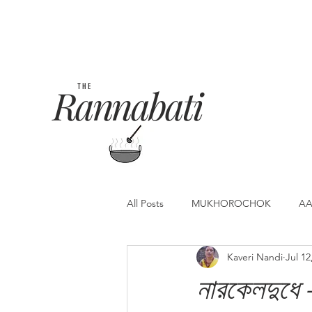
Rannabati
THE
All Posts
MUKHOROCHOK
AA
Kaveri Nandi
Jul 12
নারকেলদুধে 