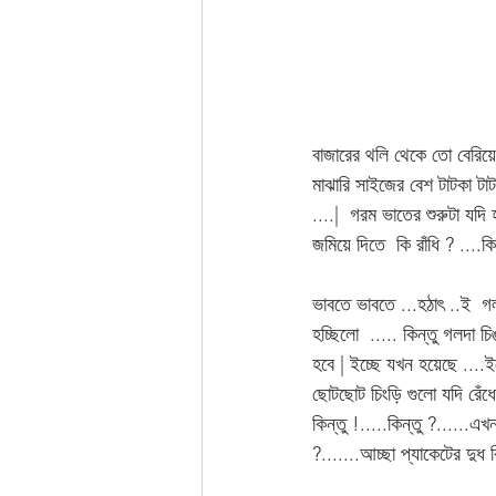
বাজারের থলি থেকে তো বেরিয়ে
মাঝারি সাইজের বেশ টাটকা টাট
....|  গরম ভাতের শুরুটা যদি 
জমিয়ে দিতে  কি রাঁধি ? ....কি 
ভাবতে ভাবতে ...হঠাৎ ..ই  গলদ
হচ্ছিলো  ..... কিন্তু গলদা
হবে | ইচ্ছে যখন হয়েছে ....ই
ছোটছোট চিংড়ি গুলো যদি রেঁধে
কিন্তু !.....কিন্তু ?.....
?.......আচ্ছা প্যাকেটের দুধ