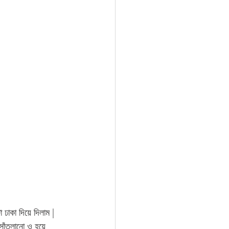
 ঢাকা দিয়ে দিলাম | 
 সাঁতলানো ও হয়ে 