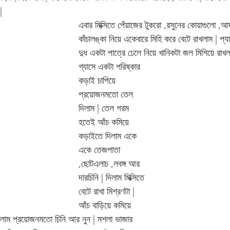
|
এবার মিক্সিতে পেঁয়াজের টুকরো ,রসুনের কোয়াগুলো ,
কাঁচালঙ্কা নিয়ে একেবারে মিহি করে বেটে রাখলাম | প
দুধ একটা পাত্রে ঢেলে নিয়ে খানিকটা জল মিশিয়ে রাখল
গ্যাসে একটা পরিষ্কার 
কড়াই চাপিয়ে 
প্রয়োজনমতো তেল 
দিলাম | তেল গরম 
হতেই আঁচ কমিয়ে 
কড়াইতে দিলাম একে 
একে তেজপাতা 
,ছোটএলাচ ,লবঙ্গ আর 
দারচিনি | দিলাম মিক্সিতে 
বেটে রাখা মিশ্রণটা |
আঁচ বাড়িয়ে কমিয়ে 
লাম প্রয়োজনমতো চিনি আর নুন | মশলা ভাজার 