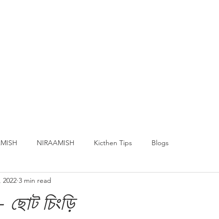
MISH
NIRAAMISH
Kicthen Tips
Blogs
, 2022
3 min read
- ছোট চিংড়ি