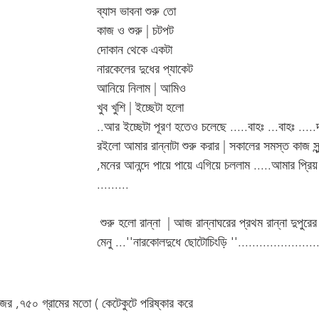
ব্যাস ভাবনা শুরু তো 
কাজ ও শুরু | চটপট 
দোকান থেকে একটা 
নারকেলের দুধের প্যাকেট 
আনিয়ে নিলাম | আমিও 
খুব খুশি | ইচ্ছেটা হলো 
..আর ইচ্ছেটা পূরণ হতেও চলেছে .....বাহঃ ...বাহঃ .....
রইলো আমার রান্নাটা শুরু করার | সকালের সমস্ত কাজ সু
,মনের আনন্দে পায়ে পায়ে এগিয়ে চললাম .....আমার প্রিয় 
.........
 শুরু হলো রান্না  | আজ রান্নাঘরের প্রথম রান্না দুপুরের শেষ পাতের মুখরোচক 
মেনু ...''নারকোলদুধে ছোটোচিংড়ি ''.......................
জের ,৭৫০ গ্রামের মতো ( কেটেকুটে পরিষ্কার করে 