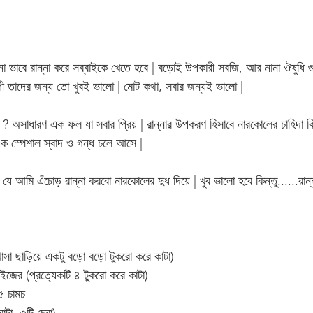
ানা ভাবে রান্না করে সব্বাইকে খেতে হবে | বড়োই উপকারী সবজি, আর নানা ঔষুধি গ
র রুগী তাদের জন্য তো খুবই ভালো | মোট কথা, সবার জন্যই ভালো |
অসাধারণ এক ফল যা সবার প্রিয় | রান্নার উপকরণ হিসাবে নারকোলের চাহিদা কিন
এক স্পেশাল স্বাদ ও গন্ধ চলে আসে |
আমি এঁচোড় রান্না করবো নারকোলের দুধ দিয়ে | খুব ভালো হবে কিন্তু......রান্না
োসা ছাড়িয়ে একটু বড়ো বড়ো টুকরো করে কাটা)
াইজের (প্রত্যেকটি ৪ টুকরো করে কাটা)
৫ চামচ