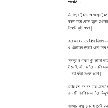
পদ্ধতি :-
এঁচোড়ের টুকরো ও আলুর টুকর
ভালো করে ভেজে তুলে রাখলাম 
টমেটো কুচি গুলো |
কয়েকবার নেড়ে নিয়ে দিলাম --
ও এঁচোড়ের টুকরো গুলো আর নূ
সমস্ত উপকরণ খুব ভালো করে 
উঠলেই আঁচ কমিয়ে একটা ঢাকা 
- চেরা কাঁচা লঙ্কা গুলো | 
এবার রসা ঘন ঘন হয়ে এলেই রা
রান্নাটি একটা ঢাকা দিয়ে কিছুক
খাওয়ার সময় ঢাকা খুলতেই রান্