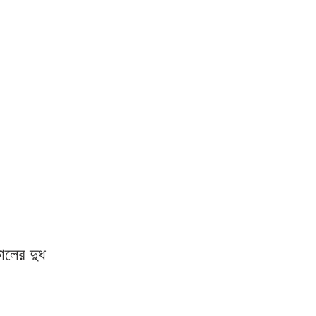
োলের দুধ 