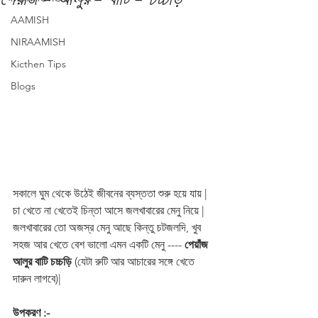
AAMISH
NIRAAMISH
Kicthen Tips
Blogs
সকালে ঘুম থেকে উঠেই জীবনের ব্যস্ততা শুরু হয়ে যায় | 
চা খেতে না খেতেই চিন্তা আসে জলখাবারের মেনু নিয়ে | 
জলখাবারের তো অজস্র মেনু আছে কিন্তু চটজলদি, খুব 
সহজ আর খেতে বেশ ভালো এমন একটি মেনু ---- 
পেয়াঁজ 
আলুর বাটি চচ্চড়ি
 (যেটা রুটি আর আচারের সঙ্গে খেতে 
দারুন লাগবে)|
উপকরণ :-