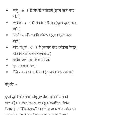
আলু - ৩ - ৪ টি মাঝারি সাইজের (ডুমো ডুমো করে 
কাটা )
পেয়াঁজ - ২ -৩ টি মাঝারি সাইজের (ডুমো ডুমো করে 
কাটা )
টমেটো - ১ টি মাঝারি সাইজের (ডুমো ডুমো করে 
কাটা )
কাঁচা লঙ্কা - ৩ - ৪ টি (অর্ধেক করে ফাটানো কিন্তু 
ঝাল নিজের নিজের পছন্দ মতো)
সর্ষের তেল - ৩ থেকে ৪ চামচ 
নুন - আন্দাজ মতো 
চিনি - ২ থেকে ৪ টি দানা (রান্নার স্বাদের জন্য )
পদ্ধতি :-
ডুমো ডুমো করে কাটা আলু ,পেয়াঁজ ,টমেটো ও কাঁচা 
লংকার টুকরো গুলো ভালো করে ধুয়ে কড়াইতে দিলাম, 
দিলাম নুন , চিনির কয়েকটি দানা ও ৩ -৪ চামচ সর্ষের তেল 