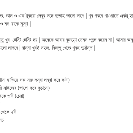
ে, ডাল ও এক টুকরো লেবুর সঙ্গে বড়োই ভালো লাগে | খুব গরমে খাওয়াতে একটু হা
ও মন থাকে সুস্থ | 
্তু খুব  টেস্টি টেস্টি হয় | অনেকে আবার কুমড়ো তেমন পছন্দ করেন না | আমার অন
ো লাগবে | রান্না খুবই সহজ, কিন্তু খেতে খুবই দুর্দান্ত | 
সা ছাড়িয়ে সরু সরু লম্বা লম্বা করে কাটা)
ারি সাইজের (ভালো করে কুচানো)
েকে ৩টি (চেরা)
 
 থেকে ২টি
মচ 