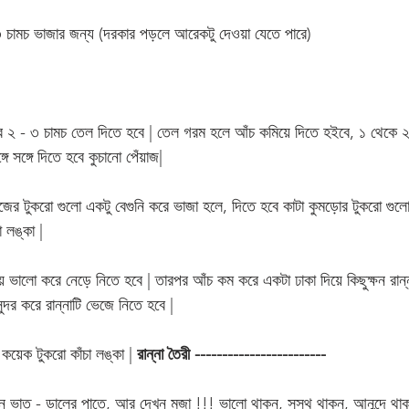
৩ চামচ ভাজার জন্য (দরকার পড়লে আরেকটু দেওয়া যেতে পারে)
ে ২ - ৩ চামচ তেল দিতে হবে | তেল গরম হলে আঁচ কমিয়ে দিতে হইবে, ১ থেকে ২
 সঙ্গে দিতে হবে কুচানো পেঁয়াজ| 
জের টুকরো গুলো একটু বেগুনি করে ভাজা হলে, দিতে হবে কাটা কুমড়োর টুকরো গুলো, 
া লঙ্কা | 
 ভালো করে নেড়ে নিতে হবে | তারপর আঁচ কম করে একটা ঢাকা দিয়ে কিছুক্ষন রান
ন্দর করে রান্নাটি ভেজে নিতে হবে | 
কয়েক টুকরো কাঁচা লঙ্কা | 
রান্না তৈরী ------------------------
ভাত - ডালের পাতে, আর দেখুন মজা !!! ভালো থাকুন, সুস্থ থাকুন, আনন্দে থাক