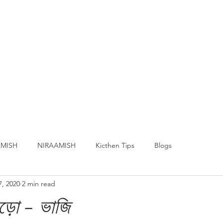
MISH
NIRAAMISH
Kicthen Tips
Blogs
7, 2020
2 min read
মড়ো - ভাজি