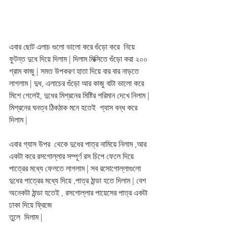
এবার ছোট এলাচ গুলো ভালো করে গুঁড়ো করে  নিয়ে 
ফুটন্ত দুধে দিয়ে দিলাম | দিলাম মিক্সিতে গুঁড়ো করা ২০০ 
গ্রাম কাজু | সমত উপকরণ হাতা দিয়ে বার বার নাড়তে 
লাগলাম | দুধ, এলাচের গুঁড়ো আর কাজু বাটা ভালো করে 
মিশে গেলেই, দুধের মিশ্রনের মিষ্টির পরিমান দেখে নিলাম | 
মিশ্রনের ঘনত্ব ঠিকঠাক মনে হতেই  গ্যাস বন্ধ করে 
দিলাম | 
এবার গ্যাস উপর  থেকে দুধের পাত্র নামিয়ে নিলাম ,আর 
একটা করে রসগোল্লার সম্পূর্ণ রস চিপে ফেলে দিয়ে 
পাত্রের মধ্যে ফেলতে লাগলাম | সব রসোগোল্লাগুলো 
দুধের পাত্রের মধ্যে দিয়ে ,পাত্র ঠান্ডা হতে দিলাম | বেশ 
অনেকটা ঠান্ডা হতেই , রসগোল্লার পায়েসের পাত্র একটা 
ঢাকা দিয়ে ফ্রিজে 
তুলে  দিলাম | 