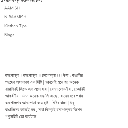
AAMISH
NIRAAMISH
Kicthen Tips
Blogs
রসগোল্লা ! রসগোল্লা !!রসগোল্লা !!! উফ : বাঙালির 
পছন্দের অসাধারণ এক মিষ্টি | ভাবলেই মনে হয় অনেক 
বাঙালিরই জিভে জল এসে যায় | যেমন লোভনীয় , তেমনিই 
আকর্ষণীয় | এমন অনেক বাঙালি আছে , যাদের ঘরে প্রায় 
রসগোল্লার আনাগোনা রয়েছেই | মিষ্টির রাজা | শুধু 
বাঙালিদের কাছেই নয় , সারা বিশ্বেই রসগোল্লার বিশেষ 
পপুলারিটি তো রয়েইছে |