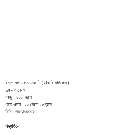
রসগোল্লা - ৪০ -৪৫ টি ( মাঝারি সাইজের )
দুধ - ৩ কেজি 
কাজু - ২০০ গ্রাম 
ছোট এলাচ -২০ থেকে ২৫গ্রাম  
চিনি - প্রয়োজনমতো 
পদ্ধতি:-