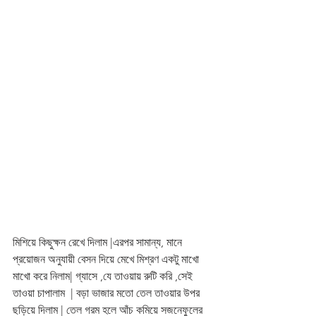
মিশিয়ে কিছুক্ষন রেখে দিলাম |এরপর সামান্য, মানে 
প্রয়োজন অনুযায়ী বেসন দিয়ে মেখে মিশ্রণ একটু মাখো 
মাখো করে নিলাম| গ্যাসে ,যে তাওয়ায় রুটি করি ,সেই 
তাওয়া চাপালাম  | বড়া ভাজার মতো তেল তাওয়ার উপর 
ছড়িয়ে দিলাম | তেল গরম হলে আঁচ কমিয়ে সজনেফুলের 