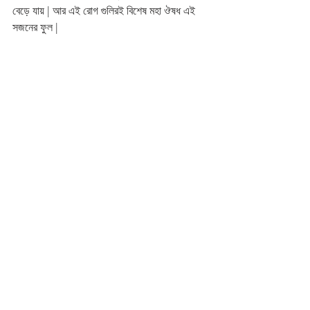
বেড়ে যায় | আর এই রোগ গুলিরই বিশেষ মহা ঔষধ এই 
সজনের ফুল | 