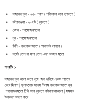
সজনের ফুল - ২৫০ গ্রাম ( পরিষ্কার করে ছাড়ানো )
কাঁচালঙ্কা - ৬-৭টি ( কুচানো )
বেসন - প্রয়োজনমতো 
নুন - প্রয়োজনমতো 
চিনি - প্রয়োজনমতো ( অবশ্যই লাগবে )
সর্ষের তেল বা সাদা তেল -বড়া ভাজার মতো 
পদ্বতি :-
সজনের ফুল গুলো জলে ধুয়ে ,জল ঝরিয়ে একটা পাত্রে 
রেখে দিলাম | ফুলগুলোর মধ্যে দিলাম প্রয়োজনমতো নুন 
,প্রয়োজনমতো চিনি আর কুচানো কাঁচালংকাগুলো | সমস্ত 
উপকরণ ভালো করে 