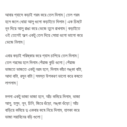
আবার গ্যাসে কড়াই গরম করে তেল দিলাম | তেল গরম 
হলে জলে ধোয়া আলু গুলো কড়াইতে দিলাম | এক চিমটে 
নূন দিয়ে আলু রাঙা করে ভেজে তুলে রাখলাম | কড়াইতে 
ওই তেলেই অল্প একটু তেল দিয়ে সোয়া গুলো ভালো করে 
ভেজে নিলাম | 
এবার কড়াই পরিষ্কার করে গ্যাস চাপিয়ে তেল দিলাম | 
তেল গরমের হলে দিলাম পেঁয়াজ কুচি গুলো | পেঁয়াজ 
ভাজতে ভাজতে একটু নরম হলে, দিলাম কাঁচা লঙ্কা বাটা, 
আদা বাটা, রসুন বাটা | সমস্ত উপকরণ ভালো করে কষতে 
লাগলাম | 
মশলা একটু ভাজা ভাজা হলে, আঁচ কমিয়ে দিলাম, ভাজা 
আলু, হলুদ, নূন, চিনি, জিরে গুঁড়ো, লঙ্কা গুঁড়ো | আঁচ 
বাড়িয়ে কমিয়ে দু একবার কষে নিয়ে দিলাম, হালকা করে 
ভাজা সয়াবিনের বড়ি গুলো | 