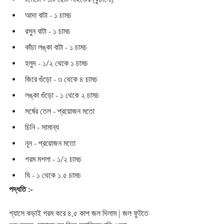
আদা বাটা - ১ চামচ
রসুন বাটা - ১ চামচ
কাঁচা লঙ্কা বাটা - ১ চামচ
হলুদ - ১/২ থেকে ১ চামচ
জিরে গুঁড়ো - ৩ থেকে ৪ চামচ
লঙ্কা গুঁড়ো - ১ থেকে ২ চামচ
সর্ষের তেল - প্রয়োজন মতো 
চিনি - সামান্য 
নূন - প্রয়োজন মতো 
গরম মশলা - ১/২ চামচ
ঘি - ১ থেকে ১.৫ চামচ
পদ্ধতি :-
গ্যাসে কড়াই গরম করে ৪,৫ কাপ জল দিলাম | জল ফুটতে 