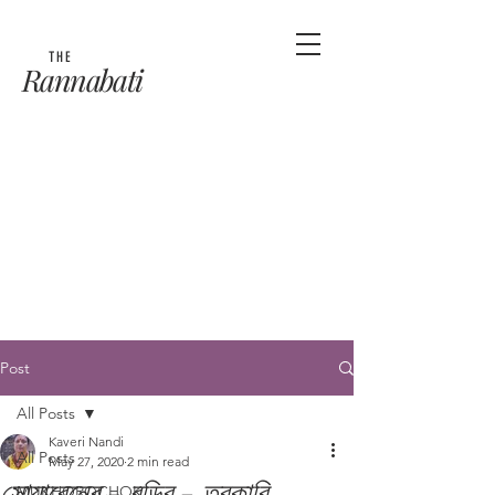
THE
Rannabati
Post
All Posts
Kaveri Nandi
All Posts
May 27, 2020
2 min read
সোয়াবেনের - বড়ির - তরকারি
MUKHOROCHOK