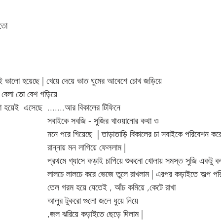
তো 
ড়োই ভালো হয়েছে | খেয়ে দেয়ে ভাত ঘুমের আবেশে চোখ জড়িয়ে 
 বেলা তো বেশ গড়িয়ে 
 হয়েই  এসেছে  .......আর বিকালের টিফিনে 
সবাইকে সবজি - সুজির খাওয়ানোর কথা ও 
মনে পরে গিয়েছে  | তাড়াতাড়ি বিকালের চা সবাইকে পরিবেশন করে
রান্নায় মন লাগিয়ে ফেললাম |
প্রথমে গ্যাসে কড়াই চাপিয়ে শুকনো খোলায় সমস্ত সুজি একটু ক
লালচে লালচে করে ভেজে তুলে রাখলাম | এরপর কড়াইতে অল্প পরি
তেল গরম হয়ে যেতেই , আঁচ কমিয়ে ,কেটে রাখা 
আলুর টুকরো গুলো জলে ধুয়ে নিয়ে 
,জল ঝরিয়ে কড়াইতে ছেড়ে দিলাম | 