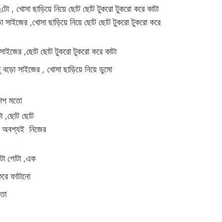
টো , খোসা ছাড়িয়ে নিয়ে ছোট ছোট টুকরো টুকরো করে কাটা 
ো সাইজের ,খোসা ছাড়িয়ে নিয়ে ছোট ছোট টুকরো টুকরো করে 
 সাইজের ,ছোট ছোট টুকরো টুকরো করে কাটা 
ু বড়ো সাইজের , খোসা ছাড়িয়ে নিয়ে ডুমো 
কাপ মতো 
টা ,ছোট ছোট 
ল অবশ্যই  নিজের 
টা গোটা ,এক 
 করে ফাটানো 
তো 