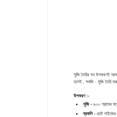
সুজি তৈরির সব উপকরণই আমার 
হলেই , সবজি - সুজি তৈরি শুর
উপকরণ :-
সুজি -
 ৬০০ গ্রামের ম
ব্রকলি -
 ছোট সাইজের 