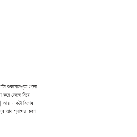
টা শুকনোলঙ্কা গুলো 
া করে ভেজে নিয়ে 
ো | আর  একটা বিশেষ 
ন্ধ আর স্বাদের  মজা 