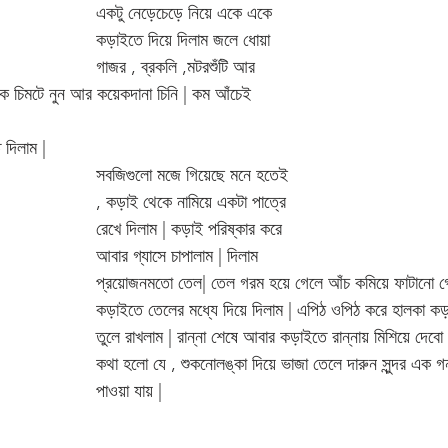
একটু নেড়েচেড়ে নিয়ে একে একে 
কড়াইতে দিয়ে দিলাম জলে ধোয়া 
গাজর , ব্রকলি ,মটরশুঁটি আর 
এক চিমটে নুন আর কয়েকদানা চিনি | কম আঁচেই 
 দিলাম |
সবজিগুলো মজে গিয়েছে মনে হতেই 
, কড়াই থেকে নামিয়ে একটা পাত্রে 
রেখে দিলাম | কড়াই পরিষ্কার করে 
আবার গ্যাসে চাপালাম | দিলাম 
প্রয়োজনমতো তেল| তেল গরম হয়ে গেলে আঁচ কমিয়ে ফাটানো গো
কড়াইতে তেলের মধ্যে দিয়ে দিলাম | এপিঠ ওপিঠ করে হালকা কড়
তুলে রাখলাম | রান্না শেষে আবার কড়াইতে রান্নায় মিশিয়ে দেব
কথা হলো যে , শুকনোলঙ্কা দিয়ে ভাজা তেলে দারুন সুন্দর এক গ
পাওয়া যায় |