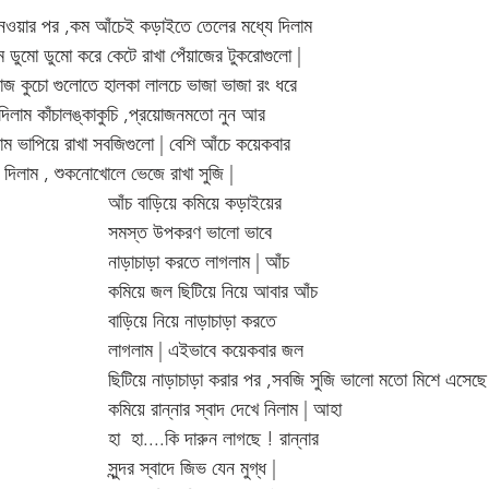
নেওয়ার পর ,কম আঁচেই কড়াইতে তেলের মধ্যে দিলাম 
াম ডুমো ডুমো করে কেটে রাখা পেঁয়াজের টুকরোগুলো | 
য়াজ কুচো গুলোতে হালকা লালচে ভাজা ভাজা রং ধরে 
িলাম কাঁচালঙ্কাকুচি ,প্রয়োজনমতো নুন আর 
াম ভাপিয়ে রাখা সবজিগুলো | বেশি আঁচে কয়েকবার 
 দিলাম , শুকনোখোলে ভেজে রাখা সুজি | 
আঁচ বাড়িয়ে কমিয়ে কড়াইয়ের 
সমস্ত উপকরণ ভালো ভাবে 
নাড়াচাড়া করতে লাগলাম | আঁচ 
কমিয়ে জল ছিটিয়ে নিয়ে আবার আঁচ 
বাড়িয়ে নিয়ে নাড়াচাড়া করতে 
লাগলাম | এইভাবে কয়েকবার জল 
ছিটিয়ে নাড়াচাড়া করার পর ,সবজি সুজি ভালো মতো মিশে এসেছে
কমিয়ে রান্নার স্বাদ দেখে নিলাম | আহা  
হা  হা....কি দারুন লাগছে ! রান্নার 
সুন্দর স্বাদে জিভ যেন মুগ্ধ | 