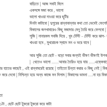
বাড়িতে | আজ সবাই মিলে 
একসঙ্গে মজা করে , ভালো 
ভালো খাওয়া দাওয়া করে ছুটির 
দিনটা কাটাবো | দুপুরের রান্নাবান্নার কথা তো ভেবেই ফেলেছ
বিকালের জলখাবারেও কিছু মজাদার মেনু তৈরি করে ফেলবো |
সুজি | নানারকম সবজি দিয়ে , খুব টেস্টি - টেস্টি করে ঝাল
খাওয়া হবে , মুখরোচক স্বাদে মন ও ভরে যাবে |
আর সুজি তো ছোট - বড়ো সবার জন্যই ভীষণ ভীষণই উপক
|  খেতেও ভালো ......আবার তৈরিও হয়ে যায় .....এক্কেবা
হাতের কাছেই , এই রান্নাঘরেই রয়েছে | তাইতো চিন্তা করার ও কিছু নেই | বিক
ু করে দেবো | নিশ্চিন্ত হয়ে অন্য কাজে মন দিলাম | বিকালের ভাবনা ....না হয় বিকা
তো 
১টা , ছোট ছোট টুকরো টুকরো করে কাটা 