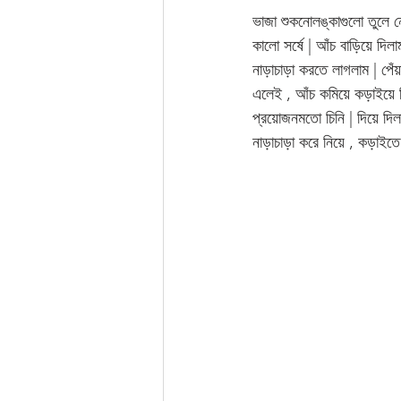
ভাজা শুকনোলঙ্কাগুলো তুলে 
কালো সর্ষে | আঁচ বাড়িয়ে দিল
নাড়াচাড়া করতে লাগলাম | পেঁ
এলেই , আঁচ কমিয়ে কড়াইয়ে দ
প্রয়োজনমতো চিনি | দিয়ে দিল
নাড়াচাড়া করে নিয়ে , কড়াইতে