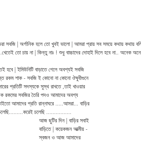
ভরা সবজি | অর্গানিক হলে তো খুবই ভালো | আমরা প্রায় সব সময়ে কথায় কথায় বলি 
.খেতেই তো চায় না | কিন্তু নাঃ ! শুধু বাচ্চাদের দোহাই দিলে হবে না.. অনেক 
েতেই হবে | ইমিউনিটি বাড়াতে গেলে অবশ্যই সবজি 
 সমস্ত রকম শাক - সবজি ই কোনো না কোনো ঔষুধীগুনে 
সারের প্রতিটি সদস্যকে সুস্থ রাখতে ,তাই খাওয়ার 
এক রকমের সবজির তৈরি পদও আমাদের অবশ্য 
ইতো আমাদের প্রতি রান্নাঘরে .....আমরা... বাড়ির 
লেছি.........করেই চলেছি ................
আজ ছুটির দিন | বাড়ির সবাই 
বাড়িতে | কয়েকজন আত্মীয় - 
স্বজন ও আজ আমাদের 