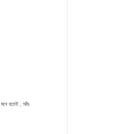
 মনে হতেই , আঁচ 