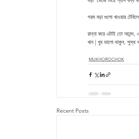
বড়া  ভেজে নিয়ে গ্যাস বন্ধ ক
গরম বড়া গুলো খাওয়ার টেবিলে
রান্না করে এটাই তো আনন্দ, 
খান | খুব ভালো থাকুন, সুস্থ থ
MUKHOROCHOK
Recent Posts