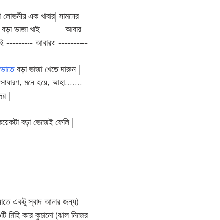
 লোভনীয় এক খাবার| সামনের 
 বড়া ভাজা খাই ------- আবার 
ই --------- আবারও ----------
ে ভাতে
 বড়া ভাজা খেতে দারুন | 
সাধারণ, মনে হয়ে, আহা....... 
দর | 
কয়েকটা বড়া ভেজেই ফেলি | 
্নাতে একটু স্বাদ আনার জন্য)
৩টি মিহি করে কুচানো (ঝাল নিজের 