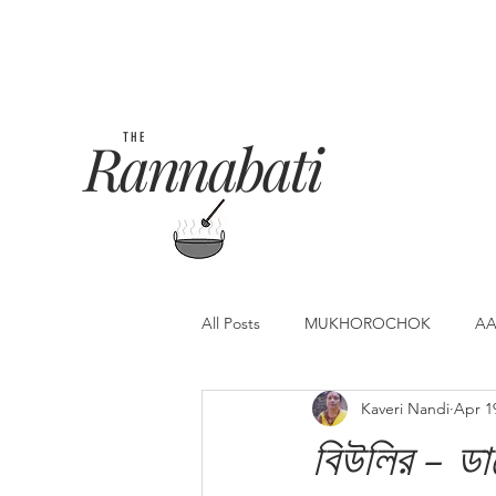
Rannabati
THE
All Posts
MUKHOROCHOK
AA
Kaveri Nandi
Apr 1
বিউলির - ডা