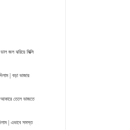
ডাল জল ঝরিয়ে মিক্সি 
িলাম | বড়া ভাজার 
র আকারে তেলে ভাজতে 
িলাম | এভাবে সমস্ত 