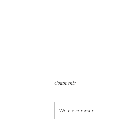
Comments
Write a comment...
সজনেফুল - আর - পোস্ত - দিয়ে -